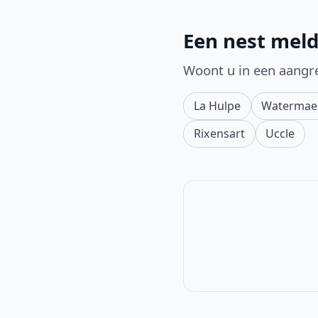
Een nest meld
Woont u in een aangr
La Hulpe
Watermael
Rixensart
Uccle