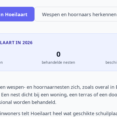
n Hoeilaart
Wespen en hoornaars herkennen
ILAART IN 2026
0
en
behandelde nesten
beschi
en wespen- en hoornaarnesten zich, zoals overal in 
. Een nest dicht bij een woning, een terras of een d
sional worden behandeld.
nwoners telt Hoeilaart heel wat geschikte schuilpla