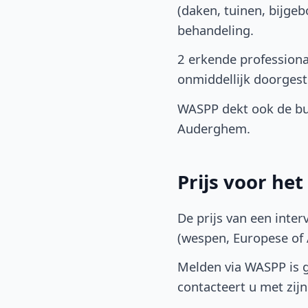
(daken, tuinen, bijge
behandeling.
2 erkende profession
onmiddellijk doorgest
WASPP dekt ook de bu
Auderghem.
Prijs voor he
De prijs van een inter
(wespen, Europese of A
Melden via WASPP is gr
contacteert u met zijn 