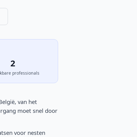
2
kbare professionals
België, van het
oorgang moet snel door
atsen voor nesten