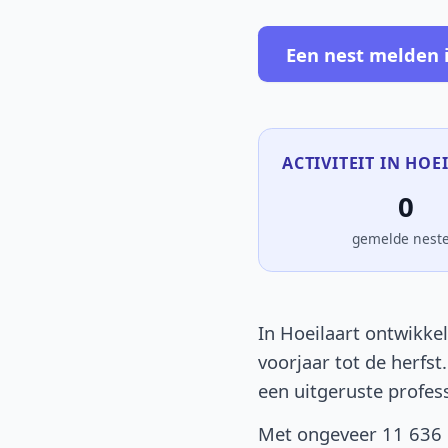
Een nest melden i
ACTIVITEIT IN HOE
0
gemelde nest
In Hoeilaart ontwikkel
voorjaar tot de herfst
een uitgeruste profes
Met ongeveer 11 636 i