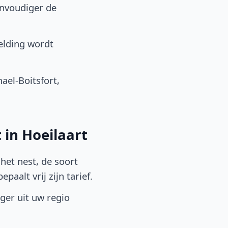
envoudiger de
elding wordt
el-Boitsfort,
 in Hoeilaart
het nest, de soort
aalt vrij zijn tarief.
lger uit uw regio