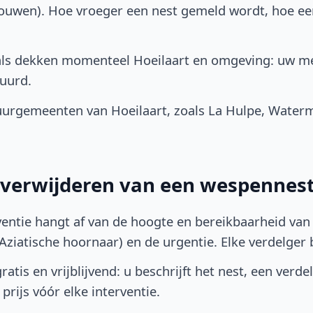
bouwen). Hoe vroeger een nest gemeld wordt, hoe e
als dekken momenteel Hoeilaart en omgeving: uw m
uurd.
urgemeenten van Hoeilaart, zoals La Hulpe, Waterma
t verwijderen van een wespennest
ventie hangt af van de hoogte en bereikbaarheid van 
ziatische hoornaar) en de urgentie. Elke verdelger bep
atis en vrijblijvend: u beschrijft het nest, een verde
prijs vóór elke interventie.