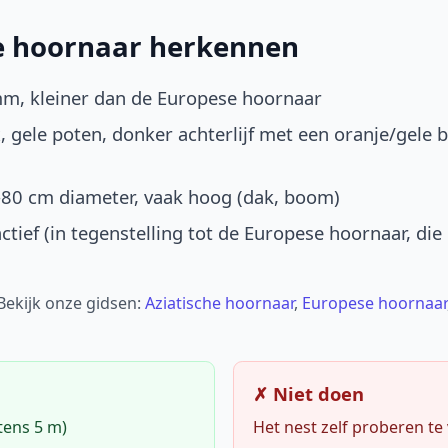
he hoornaar herkennen
mm, kleiner dan de Europese hoornaar
, gele poten, donker achterlijf met een oranje/gele 
-80 cm diameter, vaak hoog (dak, boom)
ctief (in tegenstelling tot de Europese hoornaar, die
 Bekijk onze gidsen:
Aziatische hoornaar
,
Europese hoornaar
✗ Niet doen
tens 5 m)
Het nest zelf proberen te