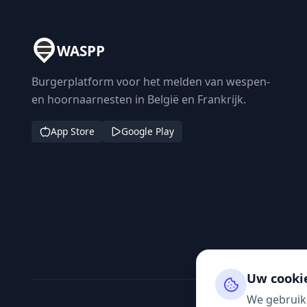
WASPP
Burgerplatform voor het melden van wespen-
en hoornaarnesten in België en Frankrijk.
App Store
Google Play
Uw cooki
We gebruik