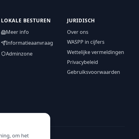
LOKALE BESTUREN
JURIDISCH
Meer info
Over ons
WASPP in cijfers
Informatieaanvraag
Wettelijke vermeldingen
Adminzone
Privacybeleid
Gebruiksvoorwaarden
ming, om het