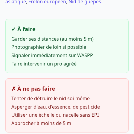
asiatique
,
Frelon européen
,
Nid de guêpes
.
✓ À faire
Garder ses distances (au moins 5 m)
Photographier de loin si possible
Signaler immédiatement sur WASPP
Faire intervenir un pro agréé
✗ À ne pas faire
Tenter de détruire le nid soi-même
Asperger d'eau, d'essence, de pesticide
Utiliser une échelle ou nacelle sans EPI
Approcher à moins de 5 m