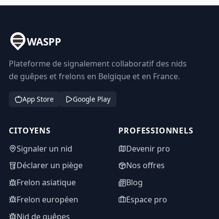
WASPP
Plateforme de signalement collaboratif des nids
de guêpes et frelons en Belgique et en France.
App Store
Google Play
CITOYENS
PROFESSIONNELS
Signaler un nid
Devenir pro
Déclarer un piège
Nos offres
Frelon asiatique
Blog
Frelon européen
Espace pro
Nid de guêpes