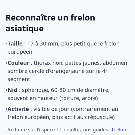
Reconnaître un frelon
asiatique
•
Taille
: 17 à 30 mm, plus petit que le frelon
européen
•
Couleur
: thorax noir, pattes jaunes, abdomen
sombre cerclé d'orange/jaune sur le 4ᵉ
segment
•
Nid
: sphérique, 60-80 cm de diamètre,
souvent en hauteur (toiture, arbre)
•
Activité
: visible de jour (contrairement au
frelon européen, plus actif au crépuscule)
Un doute sur l'espèce ? Consultez nos guides :
Frelon