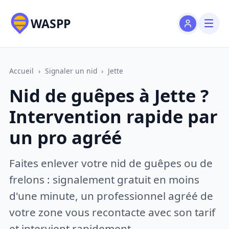
WASPP
Accueil
›
Signaler un nid
›
Jette
Nid de guêpes à Jette ?
Intervention rapide par
un pro agréé
Faites enlever votre nid de guêpes ou de
frelons : signalement gratuit en moins
d'une minute, un professionnel agréé de
votre zone vous recontacte avec son tarif
et intervient rapidement.