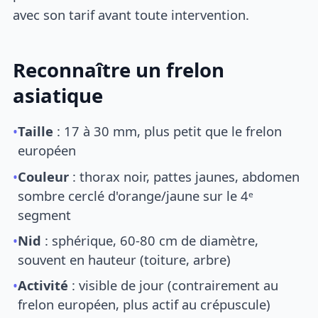
avec son tarif avant toute intervention.
Reconnaître un frelon
asiatique
•
Taille
: 17 à 30 mm, plus petit que le frelon
européen
•
Couleur
: thorax noir, pattes jaunes, abdomen
sombre cerclé d'orange/jaune sur le 4ᵉ
segment
•
Nid
: sphérique, 60-80 cm de diamètre,
souvent en hauteur (toiture, arbre)
•
Activité
: visible de jour (contrairement au
frelon européen, plus actif au crépuscule)