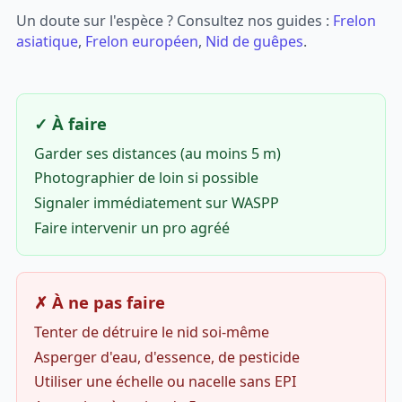
Un doute sur l'espèce ? Consultez nos guides :
Frelon
asiatique
,
Frelon européen
,
Nid de guêpes
.
✓ À faire
Garder ses distances (au moins 5 m)
Photographier de loin si possible
Signaler immédiatement sur WASPP
Faire intervenir un pro agréé
✗ À ne pas faire
Tenter de détruire le nid soi-même
Asperger d'eau, d'essence, de pesticide
Utiliser une échelle ou nacelle sans EPI