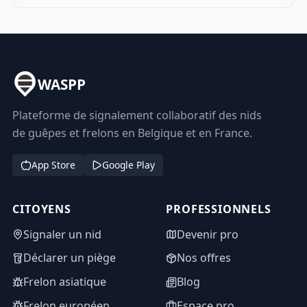
WASPP
Plateforme de signalement collaboratif des nids
de guêpes et frelons en Belgique et en France.
App Store
Google Play
CITOYENS
PROFESSIONNELS
Signaler un nid
Devenir pro
Déclarer un piège
Nos offres
Frelon asiatique
Blog
Frelon européen
Espace pro