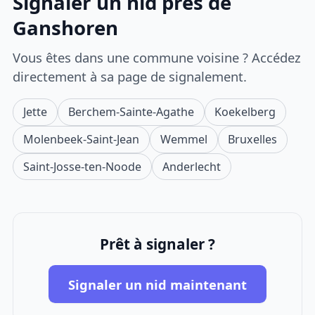
Signaler un nid près de
Ganshoren
Vous êtes dans une commune voisine ? Accédez
directement à sa page de signalement.
Jette
Berchem-Sainte-Agathe
Koekelberg
Molenbeek-Saint-Jean
Wemmel
Bruxelles
Saint-Josse-ten-Noode
Anderlecht
Prêt à signaler ?
Signaler un nid maintenant