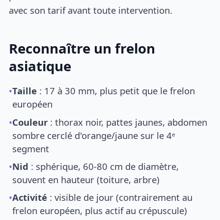
avec son tarif avant toute intervention.
Reconnaître un frelon
asiatique
•
Taille
: 17 à 30 mm, plus petit que le frelon
européen
•
Couleur
: thorax noir, pattes jaunes, abdomen
sombre cerclé d'orange/jaune sur le 4ᵉ
segment
•
Nid
: sphérique, 60-80 cm de diamètre,
souvent en hauteur (toiture, arbre)
•
Activité
: visible de jour (contrairement au
frelon européen, plus actif au crépuscule)