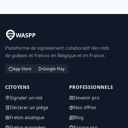
WASPP
Plateforme de signalement collaboratif des nids
de guêpes et frelons en Belgique et en France.
App Store
Google Play
CITOYENS
PROFESSIONNELS
Signaler un nid
Devenir pro
Déclarer un piège
Nos offres
Frelon asiatique
Blog
Frelon européen
Espace pro