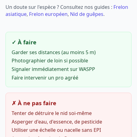
Un doute sur l'espèce ? Consultez nos guides :
Frelon
asiatique
,
Frelon européen
,
Nid de guêpes
.
✓ À faire
Garder ses distances (au moins 5 m)
Photographier de loin si possible
Signaler immédiatement sur WASPP
Faire intervenir un pro agréé
✗ À ne pas faire
Tenter de détruire le nid soi-même
Asperger d'eau, d'essence, de pesticide
Utiliser une échelle ou nacelle sans EPI