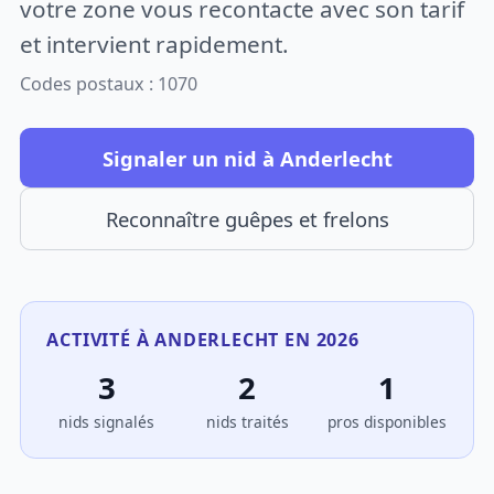
votre zone vous recontacte avec son tarif
et intervient rapidement.
Codes postaux : 1070
Signaler un nid à Anderlecht
Reconnaître guêpes et frelons
ACTIVITÉ À ANDERLECHT EN 2026
3
2
1
nids signalés
nids traités
pros disponibles