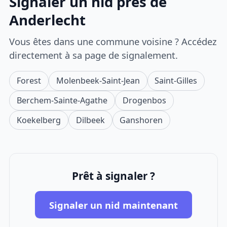
Signaler un nid près de
Anderlecht
Vous êtes dans une commune voisine ? Accédez
directement à sa page de signalement.
Forest
Molenbeek-Saint-Jean
Saint-Gilles
Berchem-Sainte-Agathe
Drogenbos
Koekelberg
Dilbeek
Ganshoren
Prêt à signaler ?
Signaler un nid maintenant