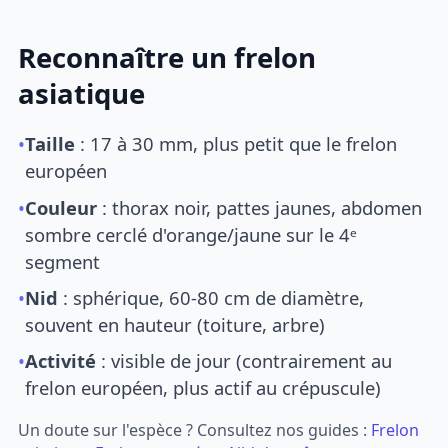
Reconnaître un frelon
asiatique
•
Taille
: 17 à 30 mm, plus petit que le frelon
européen
•
Couleur
: thorax noir, pattes jaunes, abdomen
sombre cerclé d'orange/jaune sur le 4ᵉ
segment
•
Nid
: sphérique, 60-80 cm de diamètre,
souvent en hauteur (toiture, arbre)
•
Activité
: visible de jour (contrairement au
frelon européen, plus actif au crépuscule)
Un doute sur l'espèce ? Consultez nos guides :
Frelon