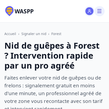
WASPP
Accueil
›
Signaler un nid
›
Forest
Nid de guêpes à Forest
? Intervention rapide
par un pro agréé
Faites enlever votre nid de guêpes ou de
frelons : signalement gratuit en moins
d'une minute, un professionnel agréé de
votre zone vous recontacte avec son tarif
et intervient rapidement.