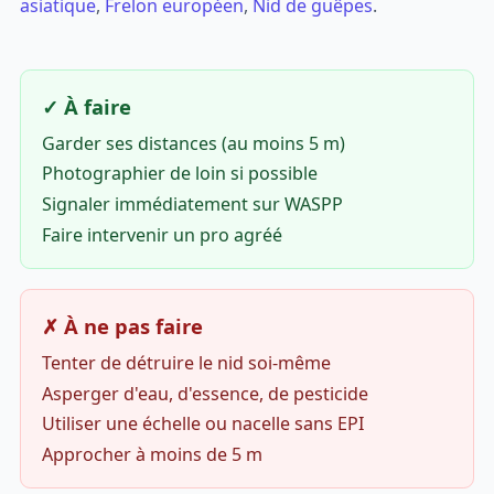
asiatique
,
Frelon européen
,
Nid de guêpes
.
✓ À faire
Garder ses distances (au moins 5 m)
Photographier de loin si possible
Signaler immédiatement sur WASPP
Faire intervenir un pro agréé
✗ À ne pas faire
Tenter de détruire le nid soi-même
Asperger d'eau, d'essence, de pesticide
Utiliser une échelle ou nacelle sans EPI
Approcher à moins de 5 m