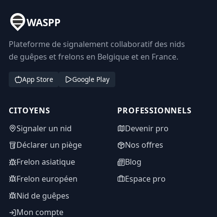
WASPP
Plateforme de signalement collaboratif des nids
de guêpes et frelons en Belgique et en France.
App Store
Google Play
CITOYENS
PROFESSIONNELS
Signaler un nid
Devenir pro
Déclarer un piège
Nos offres
Frelon asiatique
Blog
Frelon européen
Espace pro
Nid de guêpes
Mon compte