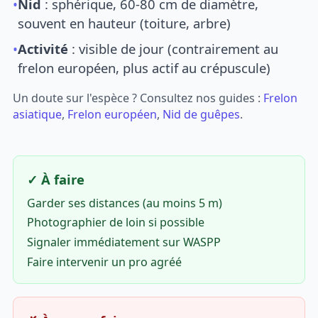
•
Nid
: sphérique, 60-80 cm de diamètre,
souvent en hauteur (toiture, arbre)
•
Activité
: visible de jour (contrairement au
frelon européen, plus actif au crépuscule)
Un doute sur l'espèce ? Consultez nos guides :
Frelon
asiatique
,
Frelon européen
,
Nid de guêpes
.
✓ À faire
Garder ses distances (au moins 5 m)
Photographier de loin si possible
Signaler immédiatement sur WASPP
Faire intervenir un pro agréé