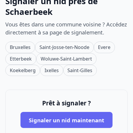
Signaler un nid près de
Schaerbeek
Vous êtes dans une commune voisine ? Accédez
directement à sa page de signalement.
Bruxelles
Saint-Josse-ten-Noode
Evere
Etterbeek
Woluwe-Saint-Lambert
Koekelberg
Ixelles
Saint-Gilles
Prêt à signaler ?
Signaler un nid maintenant