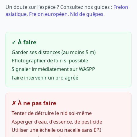
Un doute sur l'espèce ? Consultez nos guides :
Frelon
asiatique
,
Frelon européen
,
Nid de guêpes
.
✓ À faire
Garder ses distances (au moins 5 m)
Photographier de loin si possible
Signaler immédiatement sur WASPP
Faire intervenir un pro agréé
✗ À ne pas faire
Tenter de détruire le nid soi-même
Asperger d'eau, d'essence, de pesticide
Utiliser une échelle ou nacelle sans EPI