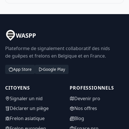
WASPP
Plateforme de signalement collaboratif des nids
de guêpes et frelons en Belgique et en France.
App Store
Google Play
CITOYENS
PROFESSIONNELS
Signaler un nid
Devenir pro
Déclarer un piège
Nos offres
Frelon asiatique
Blog
Frelon européen
Espace pro