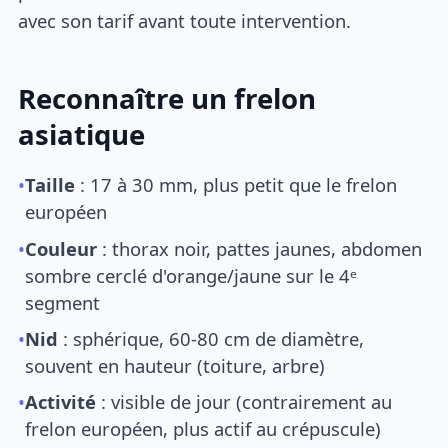
avec son tarif avant toute intervention.
Reconnaître un frelon
asiatique
•
Taille
: 17 à 30 mm, plus petit que le frelon
européen
•
Couleur
: thorax noir, pattes jaunes, abdomen
sombre cerclé d'orange/jaune sur le 4ᵉ
segment
•
Nid
: sphérique, 60-80 cm de diamètre,
souvent en hauteur (toiture, arbre)
•
Activité
: visible de jour (contrairement au
frelon européen, plus actif au crépuscule)