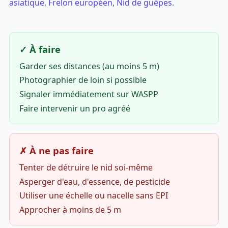
asiatique
,
Frelon européen
,
Nid de guêpes
.
✓ À faire
Garder ses distances (au moins 5 m)
Photographier de loin si possible
Signaler immédiatement sur WASPP
Faire intervenir un pro agréé
✗ À ne pas faire
Tenter de détruire le nid soi-même
Asperger d'eau, d'essence, de pesticide
Utiliser une échelle ou nacelle sans EPI
Approcher à moins de 5 m