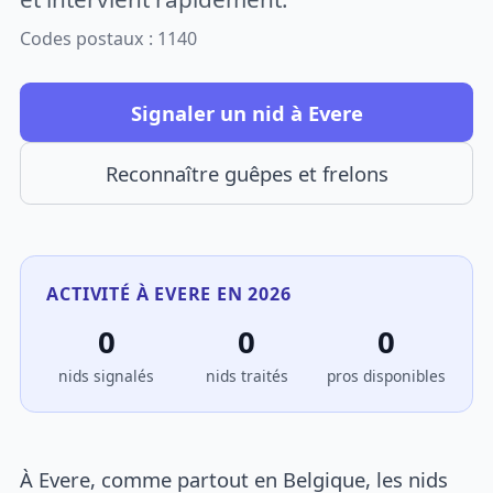
Codes postaux : 1140
Signaler un nid à Evere
Reconnaître guêpes et frelons
ACTIVITÉ À EVERE EN 2026
0
0
0
nids signalés
nids traités
pros disponibles
À Evere, comme partout en Belgique, les nids