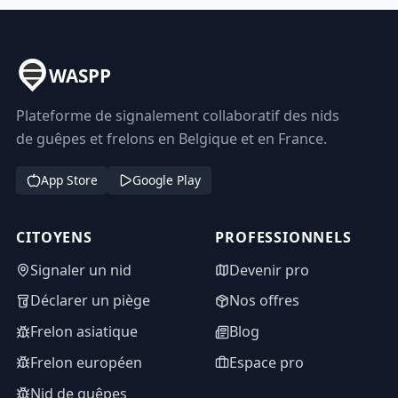
WASPP
Plateforme de signalement collaboratif des nids
de guêpes et frelons en Belgique et en France.
App Store
Google Play
CITOYENS
PROFESSIONNELS
Signaler un nid
Devenir pro
Déclarer un piège
Nos offres
Frelon asiatique
Blog
Frelon européen
Espace pro
Nid de guêpes