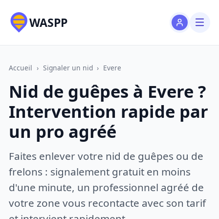
WASPP
Accueil
›
Signaler un nid
›
Evere
Nid de guêpes à Evere ?
Intervention rapide par
un pro agréé
Faites enlever votre nid de guêpes ou de
frelons : signalement gratuit en moins
d'une minute, un professionnel agréé de
votre zone vous recontacte avec son tarif
et intervient rapidement.