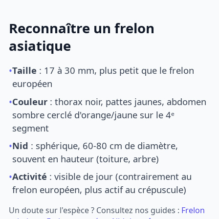
Reconnaître un frelon
asiatique
•
Taille
: 17 à 30 mm, plus petit que le frelon
européen
•
Couleur
: thorax noir, pattes jaunes, abdomen
sombre cerclé d'orange/jaune sur le 4ᵉ
segment
•
Nid
: sphérique, 60-80 cm de diamètre,
souvent en hauteur (toiture, arbre)
•
Activité
: visible de jour (contrairement au
frelon européen, plus actif au crépuscule)
Un doute sur l'espèce ? Consultez nos guides :
Frelon