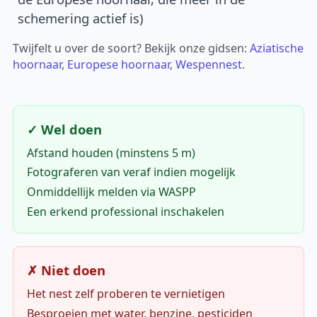
schemering actief is)
Twijfelt u over de soort? Bekijk onze gidsen:
Aziatische
hoornaar
,
Europese hoornaar
,
Wespennest
.
✓ Wel doen
Afstand houden (minstens 5 m)
Fotograferen van veraf indien mogelijk
Onmiddellijk melden via WASPP
Een erkend professional inschakelen
✗ Niet doen
Het nest zelf proberen te vernietigen
Besproeien met water, benzine, pesticiden