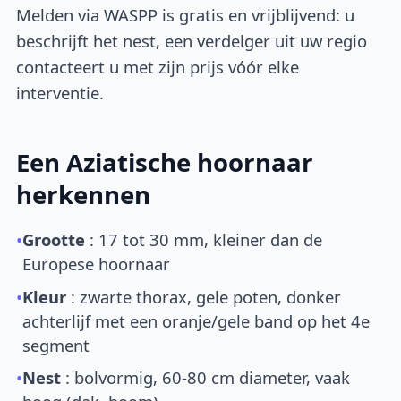
Melden via WASPP is gratis en vrijblijvend: u
beschrijft het nest, een verdelger uit uw regio
contacteert u met zijn prijs vóór elke
interventie.
Een Aziatische hoornaar
herkennen
•
Grootte
: 17 tot 30 mm, kleiner dan de
Europese hoornaar
•
Kleur
: zwarte thorax, gele poten, donker
achterlijf met een oranje/gele band op het 4e
segment
•
Nest
: bolvormig, 60-80 cm diameter, vaak