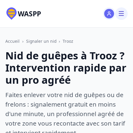
WASPP
Accueil
›
Signaler un nid
›
Trooz
Nid de guêpes à Trooz ?
Intervention rapide par
un pro agréé
Faites enlever votre nid de guêpes ou de
frelons : signalement gratuit en moins
d'une minute, un professionnel agréé de
votre zone vous recontacte avec son tarif
et intervient rapidement.