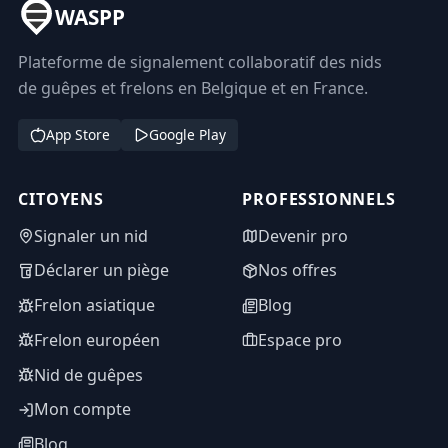
WASPP
Plateforme de signalement collaboratif des nids
de guêpes et frelons en Belgique et en France.
App Store
Google Play
CITOYENS
PROFESSIONNELS
Signaler un nid
Devenir pro
Déclarer un piège
Nos offres
Frelon asiatique
Blog
Frelon européen
Espace pro
Nid de guêpes
Mon compte
Blog