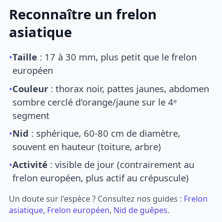
Reconnaître un frelon
asiatique
•
Taille
: 17 à 30 mm, plus petit que le frelon
européen
•
Couleur
: thorax noir, pattes jaunes, abdomen
sombre cerclé d'orange/jaune sur le 4ᵉ
segment
•
Nid
: sphérique, 60-80 cm de diamètre,
souvent en hauteur (toiture, arbre)
•
Activité
: visible de jour (contrairement au
frelon européen, plus actif au crépuscule)
Un doute sur l'espèce ? Consultez nos guides :
Frelon
asiatique
,
Frelon européen
,
Nid de guêpes
.