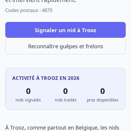
Codes postaux : 4870
Signaler un nid à Trooz
Reconnaître guêpes et frelons
ACTIVITÉ À TROOZ EN 2026
0
0
0
nids signalés
nids traités
pros disponibles
À Trooz, comme partout en Belgique, les nids