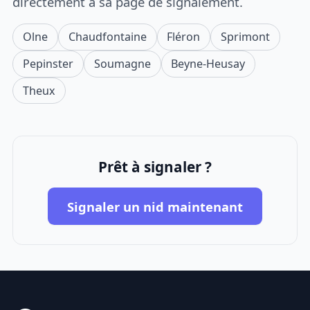
directement à sa page de signalement.
Olne
Chaudfontaine
Fléron
Sprimont
Pepinster
Soumagne
Beyne-Heusay
Theux
Prêt à signaler ?
Signaler un nid maintenant