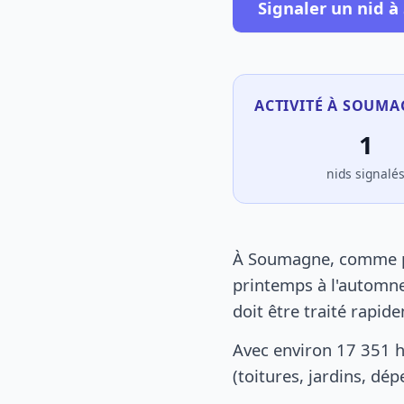
Signaler un nid 
ACTIVITÉ À SOUMA
1
nids signalé
À Soumagne, comme par
printemps à l'automne
doit être traité rapid
Avec environ 17 351 
(toitures, jardins, dé