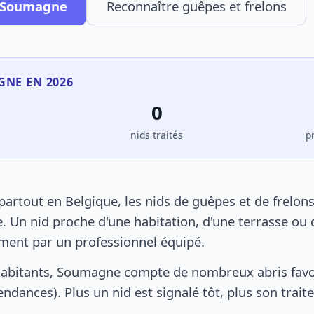
à Soumagne
Reconnaître guêpes et frelons
GNE EN 2026
0
s
nids traités
p
tout en Belgique, les nids de guêpes et de frelon
. Un nid proche d'une habitation, d'une terrasse ou 
ement par un professionnel équipé.
habitants, Soumagne compte de nombreux abris favo
pendances). Plus un nid est signalé tôt, plus son trai