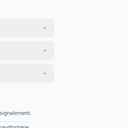
 signalement.
haudfontaine