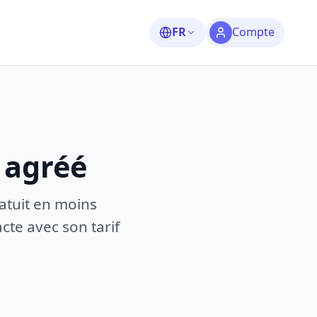
FR
Compte
 agréé
atuit en moins
te avec son tarif