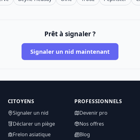
Prêt à signaler ?
Signaler un nid maintenant
CITOYENS
PROFESSIONNELS
Signaler un nid
Devenir pro
Déclarer un piège
Nos offres
Frelon asiatique
Blog