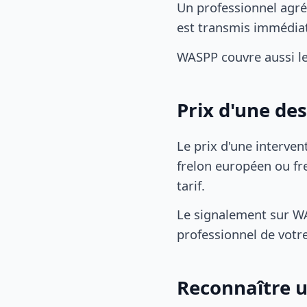
Un professionnel agré
est transmis immédia
WASPP couvre aussi l
Prix d'une de
Le prix d'une interven
frelon européen ou fre
tarif.
Le signalement sur WA
professionnel de votre
Reconnaître u