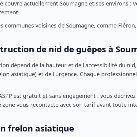
é couvre actuellement Soumagne et ses environs : v
tement.
es communes voisines de Soumagne, comme Fléron, 
struction de nid de guêpes à So
tion dépend de la hauteur et de l'accessibilité du nid
lon asiatique) et de l'urgence. Chaque professionnel
SPP est gratuit et sans engagement : vous décrivez 
 zone vous recontacte avec son tarif avant toute int
n frelon asiatique