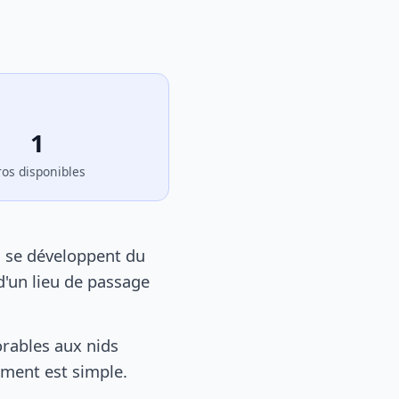
1
ros disponibles
s se développent du
d'un lieu de passage
rables aux nids
tement est simple.