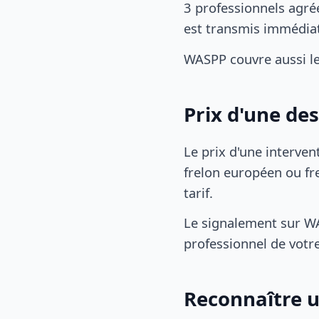
3 professionnels agré
est transmis immédia
WASPP couvre aussi l
Prix d'une de
Le prix d'une interven
frelon européen ou fre
tarif.
Le signalement sur WA
professionnel de votre
Reconnaître u