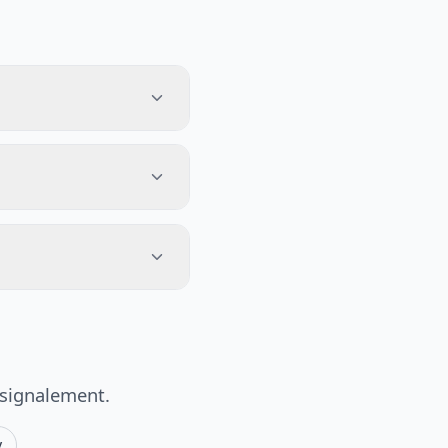
 signalement.
y