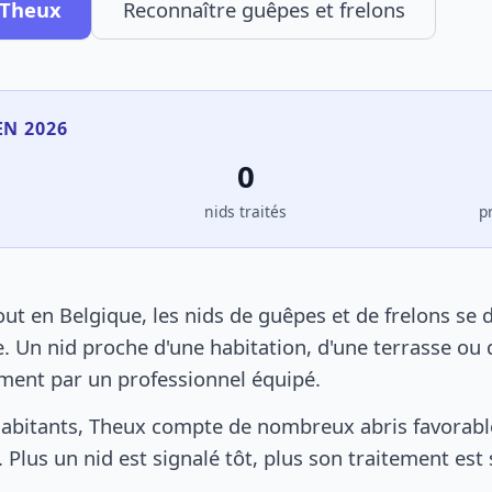
 Theux
Reconnaître guêpes et frelons
EN 2026
0
s
nids traités
p
t en Belgique, les nids de guêpes et de frelons se 
. Un nid proche d'une habitation, d'une terrasse ou 
ement par un professionnel équipé.
abitants, Theux compte de nombreux abris favorable
 Plus un nid est signalé tôt, plus son traitement est