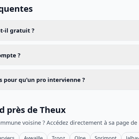
équentes
-il gratuit ?
compte ?
 pour qu'un pro intervienne ?
id près de Theux
ommune voisine ? Accédez directement à sa page de
erviers
Aywaille
Trooz
Olne
Sprimont
Jalha