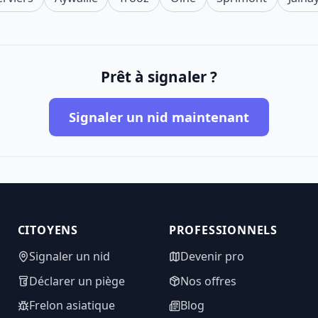
Prêt à signaler ?
Signaler un nid maintenant
CITOYENS
PROFESSIONNELS
Signaler un nid
Devenir pro
Déclarer un piège
Nos offres
Frelon asiatique
Blog