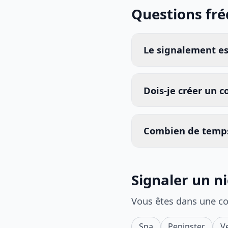
Questions fr
Le signalement est
Dois-je créer un 
Combien de temps
Signaler un n
Vous êtes dans une c
Spa
Pepinster
V