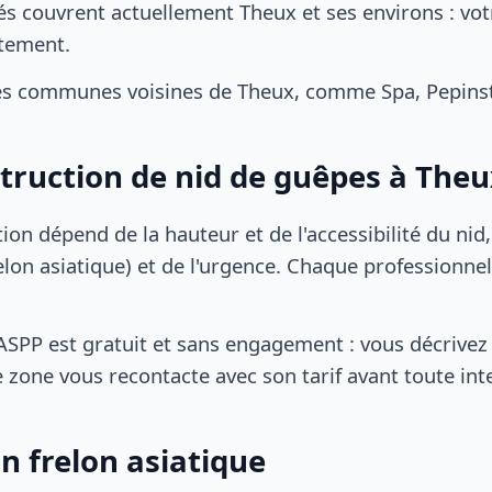
és couvrent actuellement Theux et ses environs : vot
tement.
es communes voisines de Theux, comme Spa, Pepinste
struction de nid de guêpes à The
tion dépend de la hauteur et de l'accessibilité du nid
lon asiatique) et de l'urgence. Chaque professionnel
SPP est gratuit et sans engagement : vous décrivez 
 zone vous recontacte avec son tarif avant toute int
n frelon asiatique