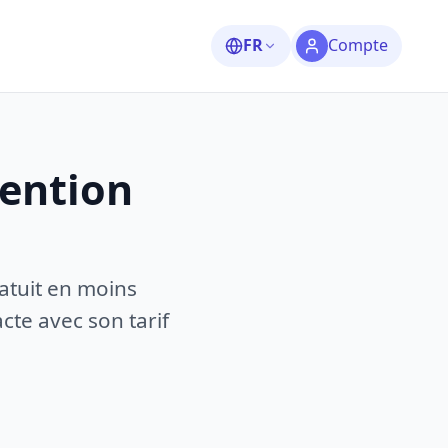
FR
Compte
vention
atuit en moins
te avec son tarif