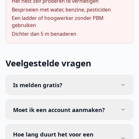
Het nest zelf proberen te vernietigen
Besproeien met water, benzine, pesticiden
Een ladder of hoogwerker zonder PBM
gebruiken
Dichter dan 5 m benaderen
Veelgestelde vragen
Is melden gratis?
Moet ik een account aanmaken?
Hoe lang duurt het voor een