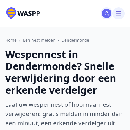
WASPP
Home
›
Een nest melden
›
Dendermonde
Wespennest in
Dendermonde? Snelle
verwijdering door een
erkende verdelger
Laat uw wespennest of hoornaarnest
verwijderen: gratis melden in minder dan
een minuut, een erkende verdelger uit