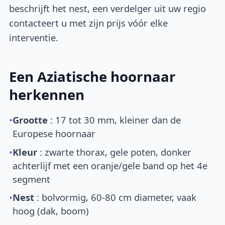
beschrijft het nest, een verdelger uit uw regio
contacteert u met zijn prijs vóór elke
interventie.
Een Aziatische hoornaar
herkennen
•
Grootte
: 17 tot 30 mm, kleiner dan de
Europese hoornaar
•
Kleur
: zwarte thorax, gele poten, donker
achterlijf met een oranje/gele band op het 4e
segment
•
Nest
: bolvormig, 60-80 cm diameter, vaak
hoog (dak, boom)