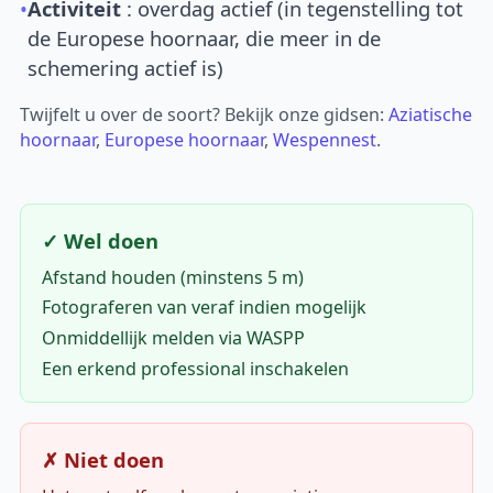
•
Activiteit
: overdag actief (in tegenstelling tot
de Europese hoornaar, die meer in de
schemering actief is)
Twijfelt u over de soort? Bekijk onze gidsen:
Aziatische
hoornaar
,
Europese hoornaar
,
Wespennest
.
✓ Wel doen
Afstand houden (minstens 5 m)
Fotograferen van veraf indien mogelijk
Onmiddellijk melden via WASPP
Een erkend professional inschakelen
✗ Niet doen