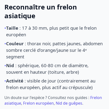
Reconnaître un frelon
asiatique
•
Taille
: 17 à 30 mm, plus petit que le frelon
européen
•
Couleur
: thorax noir, pattes jaunes, abdomen
sombre cerclé d'orange/jaune sur le 4ᵉ
segment
•
Nid
: sphérique, 60-80 cm de diamètre,
souvent en hauteur (toiture, arbre)
•
Activité
: visible de jour (contrairement au
frelon européen, plus actif au crépuscule)
Un doute sur l'espèce ? Consultez nos guides :
Frelon
asiatique
,
Frelon européen
,
Nid de guêpes
.