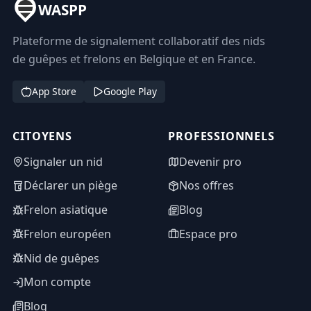
WASPP
Plateforme de signalement collaboratif des nids
de guêpes et frelons en Belgique et en France.
App Store
Google Play
CITOYENS
PROFESSIONNELS
Signaler un nid
Devenir pro
Déclarer un piège
Nos offres
Frelon asiatique
Blog
Frelon européen
Espace pro
Nid de guêpes
Mon compte
Blog