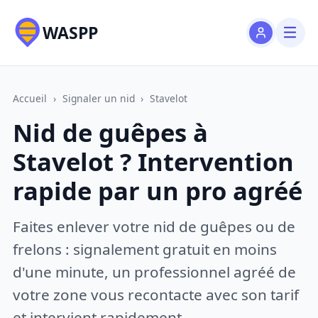
WASPP
Accueil
›
Signaler un nid
›
Stavelot
Nid de guêpes à
Stavelot ? Intervention
rapide par un pro agréé
Faites enlever votre nid de guêpes ou de
frelons : signalement gratuit en moins
d'une minute, un professionnel agréé de
votre zone vous recontacte avec son tarif
et intervient rapidement.