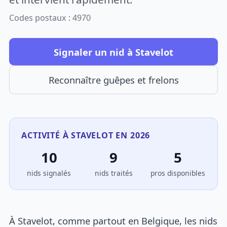
Codes postaux : 4970
Signaler un nid à Stavelot
Reconnaître guêpes et frelons
ACTIVITÉ À STAVELOT EN 2026
10
9
5
nids signalés
nids traités
pros disponibles
À Stavelot, comme partout en Belgique, les nids