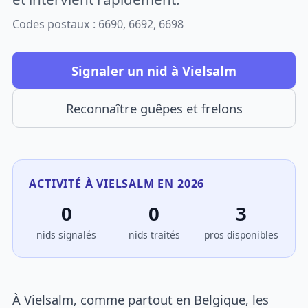
Codes postaux : 6690, 6692, 6698
Signaler un nid à Vielsalm
Reconnaître guêpes et frelons
ACTIVITÉ À VIELSALM EN 2026
0
0
3
nids signalés
nids traités
pros disponibles
À Vielsalm, comme partout en Belgique, les