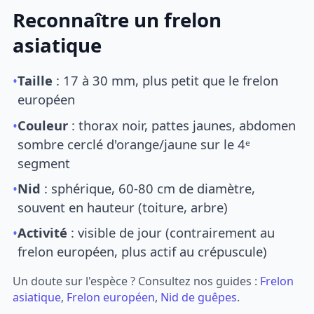
Reconnaître un frelon
asiatique
•
Taille
: 17 à 30 mm, plus petit que le frelon
européen
•
Couleur
: thorax noir, pattes jaunes, abdomen
sombre cerclé d'orange/jaune sur le 4ᵉ
segment
•
Nid
: sphérique, 60-80 cm de diamètre,
souvent en hauteur (toiture, arbre)
•
Activité
: visible de jour (contrairement au
frelon européen, plus actif au crépuscule)
Un doute sur l'espèce ? Consultez nos guides :
Frelon
asiatique
,
Frelon européen
,
Nid de guêpes
.