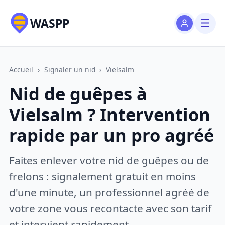
WASPP
Accueil
›
Signaler un nid
›
Vielsalm
Nid de guêpes à
Vielsalm ? Intervention
rapide par un pro agréé
Faites enlever votre nid de guêpes ou de
frelons : signalement gratuit en moins
d'une minute, un professionnel agréé de
votre zone vous recontacte avec son tarif
et intervient rapidement.