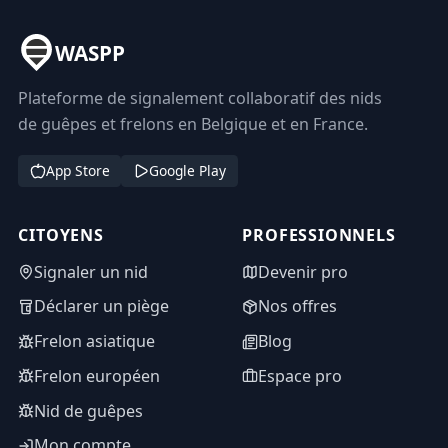
WASPP
Plateforme de signalement collaboratif des nids
de guêpes et frelons en Belgique et en France.
App Store
Google Play
CITOYENS
PROFESSIONNELS
Signaler un nid
Devenir pro
Déclarer un piège
Nos offres
Frelon asiatique
Blog
Frelon européen
Espace pro
Nid de guêpes
Mon compte