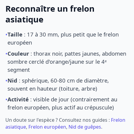
Reconnaître un frelon
asiatique
•
Taille
: 17 à 30 mm, plus petit que le frelon
européen
•
Couleur
: thorax noir, pattes jaunes, abdomen
sombre cerclé d'orange/jaune sur le 4ᵉ
segment
•
Nid
: sphérique, 60-80 cm de diamètre,
souvent en hauteur (toiture, arbre)
•
Activité
: visible de jour (contrairement au
frelon européen, plus actif au crépuscule)
Un doute sur l'espèce ? Consultez nos guides :
Frelon
asiatique
,
Frelon européen
,
Nid de guêpes
.