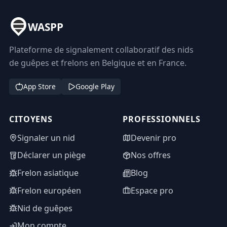
WASPP
Plateforme de signalement collaboratif des nids
de guêpes et frelons en Belgique et en France.
App Store
Google Play
CITOYENS
PROFESSIONNELS
Signaler un nid
Devenir pro
Déclarer un piège
Nos offres
Frelon asiatique
Blog
Frelon européen
Espace pro
Nid de guêpes
Mon compte