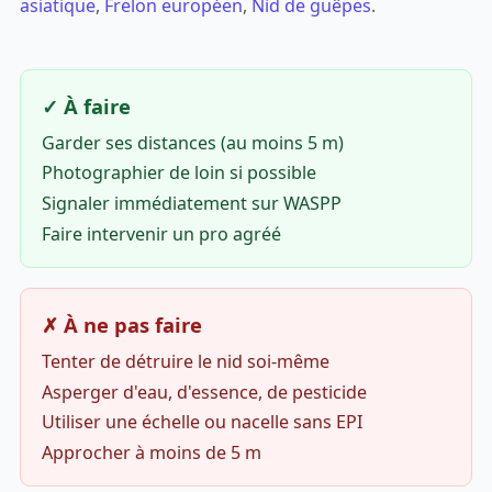
asiatique
,
Frelon européen
,
Nid de guêpes
.
✓ À faire
Garder ses distances (au moins 5 m)
Photographier de loin si possible
Signaler immédiatement sur WASPP
Faire intervenir un pro agréé
✗ À ne pas faire
Tenter de détruire le nid soi-même
Asperger d'eau, d'essence, de pesticide
Utiliser une échelle ou nacelle sans EPI
Approcher à moins de 5 m