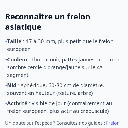
Reconnaître un frelon
asiatique
•
Taille
: 17 à 30 mm, plus petit que le frelon
européen
•
Couleur
: thorax noir, pattes jaunes, abdomen
sombre cerclé d'orange/jaune sur le 4ᵉ
segment
•
Nid
: sphérique, 60-80 cm de diamètre,
souvent en hauteur (toiture, arbre)
•
Activité
: visible de jour (contrairement au
frelon européen, plus actif au crépuscule)
Un doute sur l'espèce ? Consultez nos guides :
Frelon