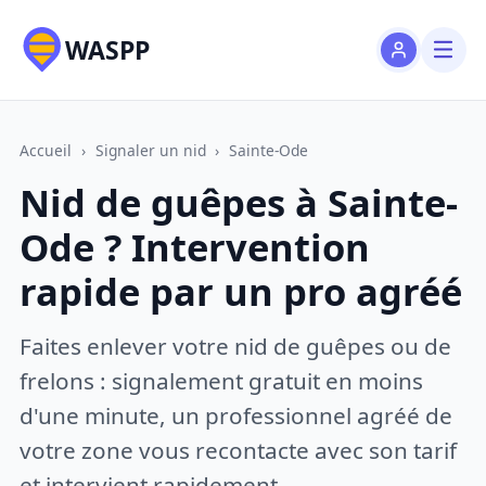
WASPP
Accueil
›
Signaler un nid
›
Sainte-Ode
Nid de guêpes à Sainte-
Ode ? Intervention
rapide par un pro agréé
Faites enlever votre nid de guêpes ou de
frelons : signalement gratuit en moins
d'une minute, un professionnel agréé de
votre zone vous recontacte avec son tarif
et intervient rapidement.