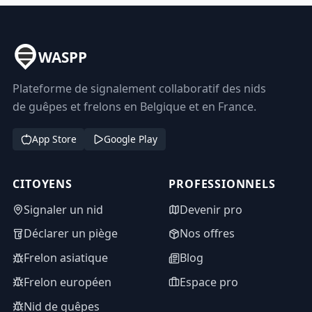
WASPP
Plateforme de signalement collaboratif des nids
de guêpes et frelons en Belgique et en France.
App Store
Google Play
CITOYENS
PROFESSIONNELS
Signaler un nid
Devenir pro
Déclarer un piège
Nos offres
Frelon asiatique
Blog
Frelon européen
Espace pro
Nid de guêpes