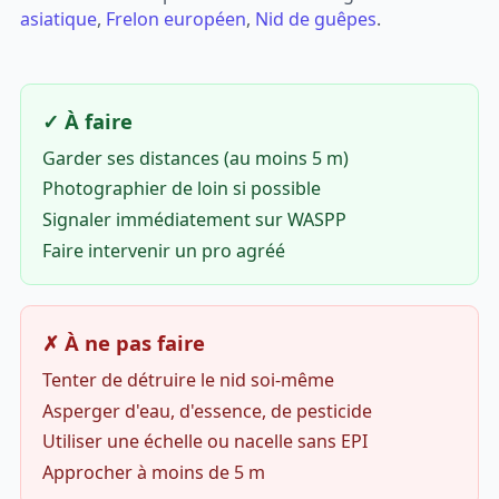
asiatique
,
Frelon européen
,
Nid de guêpes
.
✓ À faire
Garder ses distances (au moins 5 m)
Photographier de loin si possible
Signaler immédiatement sur WASPP
Faire intervenir un pro agréé
✗ À ne pas faire
Tenter de détruire le nid soi-même
Asperger d'eau, d'essence, de pesticide
Utiliser une échelle ou nacelle sans EPI
Approcher à moins de 5 m