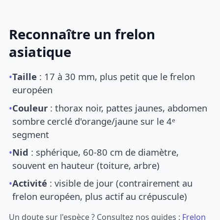
Reconnaître un frelon
asiatique
•
Taille
: 17 à 30 mm, plus petit que le frelon
européen
•
Couleur
: thorax noir, pattes jaunes, abdomen
sombre cerclé d'orange/jaune sur le 4ᵉ
segment
•
Nid
: sphérique, 60-80 cm de diamètre,
souvent en hauteur (toiture, arbre)
•
Activité
: visible de jour (contrairement au
frelon européen, plus actif au crépuscule)
Un doute sur l'espèce ? Consultez nos guides :
Frelon