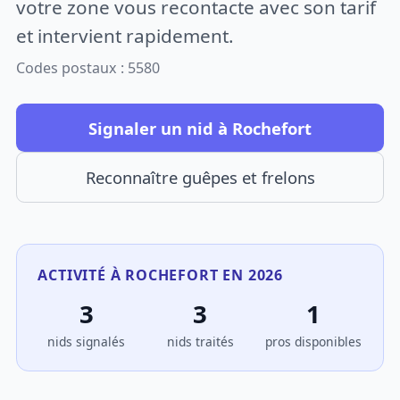
votre zone vous recontacte avec son tarif
et intervient rapidement.
Codes postaux : 5580
Signaler un nid à Rochefort
Reconnaître guêpes et frelons
ACTIVITÉ À ROCHEFORT EN 2026
3
3
1
nids signalés
nids traités
pros disponibles