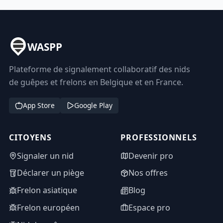
WASPP
Plateforme de signalement collaboratif des nids
de guêpes et frelons en Belgique et en France.
App Store
Google Play
CITOYENS
PROFESSIONNELS
Signaler un nid
Devenir pro
Déclarer un piège
Nos offres
Frelon asiatique
Blog
Frelon européen
Espace pro