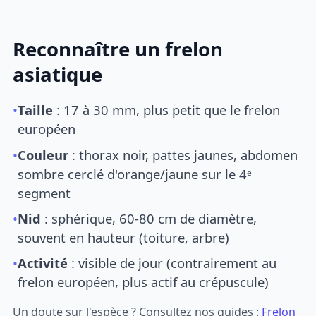
Reconnaître un frelon
asiatique
•
Taille
: 17 à 30 mm, plus petit que le frelon
européen
•
Couleur
: thorax noir, pattes jaunes, abdomen
sombre cerclé d'orange/jaune sur le 4ᵉ
segment
•
Nid
: sphérique, 60-80 cm de diamètre,
souvent en hauteur (toiture, arbre)
•
Activité
: visible de jour (contrairement au
frelon européen, plus actif au crépuscule)
Un doute sur l'espèce ? Consultez nos guides :
Frelon