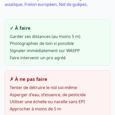
asiatique
,
Frelon européen
,
Nid de guêpes
.
✓ À faire
Garder ses distances (au moins 5 m)
Photographier de loin si possible
Signaler immédiatement sur WASPP
Faire intervenir un pro agréé
✗ À ne pas faire
Tenter de détruire le nid soi-même
Asperger d'eau, d'essence, de pesticide
Utiliser une échelle ou nacelle sans EPI
Approcher à moins de 5 m