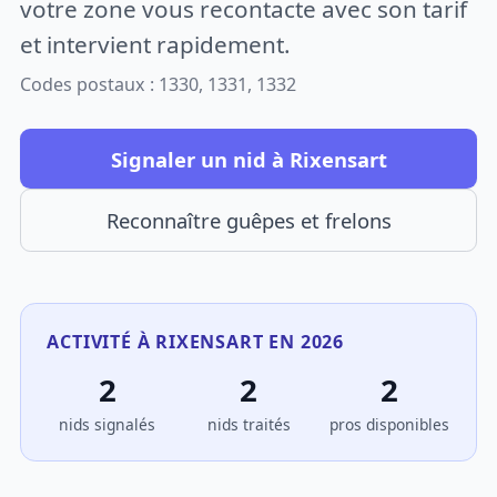
votre zone vous recontacte avec son tarif
et intervient rapidement.
Codes postaux : 1330, 1331, 1332
Signaler un nid à Rixensart
Reconnaître guêpes et frelons
ACTIVITÉ À RIXENSART EN 2026
2
2
2
nids signalés
nids traités
pros disponibles