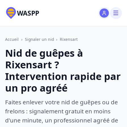
WASPP
Accueil
›
Signaler un nid
›
Rixensart
Nid de guêpes à
Rixensart ?
Intervention rapide par
un pro agréé
Faites enlever votre nid de guêpes ou de
frelons : signalement gratuit en moins
d'une minute, un professionnel agréé de