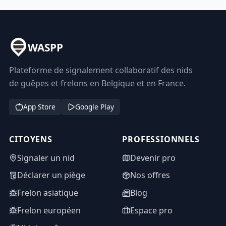
WASPP
Plateforme de signalement collaboratif des nids
de guêpes et frelons en Belgique et en France.
App Store
Google Play
CITOYENS
PROFESSIONNELS
Signaler un nid
Devenir pro
Déclarer un piège
Nos offres
Frelon asiatique
Blog
Frelon européen
Espace pro