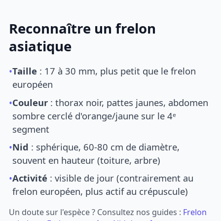
Reconnaître un frelon
asiatique
•
Taille
: 17 à 30 mm, plus petit que le frelon
européen
•
Couleur
: thorax noir, pattes jaunes, abdomen
sombre cerclé d'orange/jaune sur le 4ᵉ
segment
•
Nid
: sphérique, 60-80 cm de diamètre,
souvent en hauteur (toiture, arbre)
•
Activité
: visible de jour (contrairement au
frelon européen, plus actif au crépuscule)
Un doute sur l'espèce ? Consultez nos guides :
Frelon