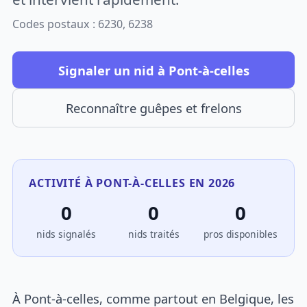
Codes postaux : 6230, 6238
Signaler un nid à Pont-à-celles
Reconnaître guêpes et frelons
ACTIVITÉ À PONT-À-CELLES EN 2026
0
0
0
nids signalés
nids traités
pros disponibles
À Pont-à-celles, comme partout en Belgique, les