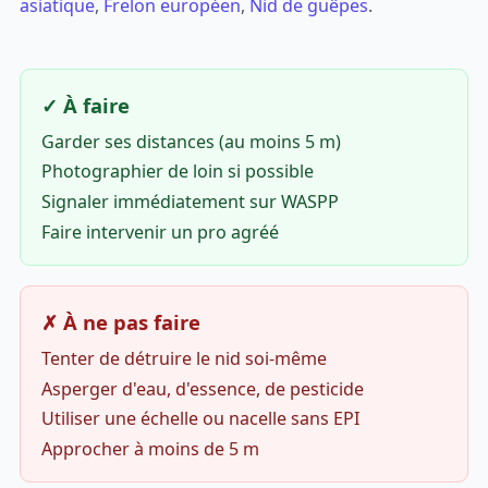
asiatique
,
Frelon européen
,
Nid de guêpes
.
✓ À faire
Garder ses distances (au moins 5 m)
Photographier de loin si possible
Signaler immédiatement sur WASPP
Faire intervenir un pro agréé
✗ À ne pas faire
Tenter de détruire le nid soi-même
Asperger d'eau, d'essence, de pesticide
Utiliser une échelle ou nacelle sans EPI
Approcher à moins de 5 m