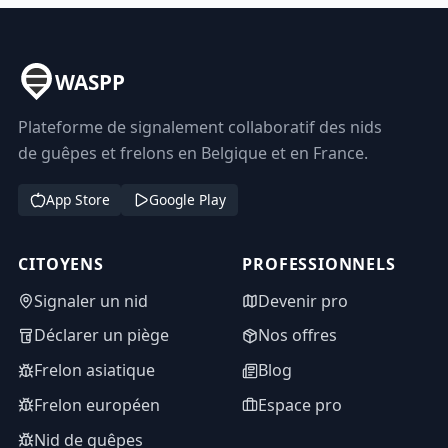
WASPP
Plateforme de signalement collaboratif des nids
de guêpes et frelons en Belgique et en France.
App Store
Google Play
CITOYENS
PROFESSIONNELS
Signaler un nid
Devenir pro
Déclarer un piège
Nos offres
Frelon asiatique
Blog
Frelon européen
Espace pro
Nid de guêpes