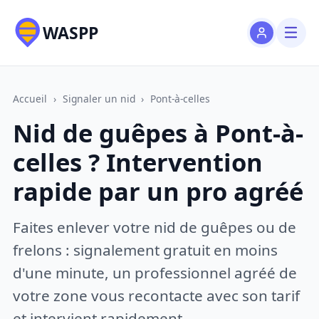
WASPP
Accueil
›
Signaler un nid
›
Pont-à-celles
Nid de guêpes à Pont-à-
celles ? Intervention
rapide par un pro agréé
Faites enlever votre nid de guêpes ou de
frelons : signalement gratuit en moins
d'une minute, un professionnel agréé de
votre zone vous recontacte avec son tarif
et intervient rapidement.