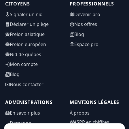
CITOYENS
PROFESSIONNELS
Signaler un nid
Devenir pro
Déclarer un piège
Nos offres
Frelon asiatique
Blog
Frelon européen
Espace pro
Nid de guêpes
Mon compte
Blog
Nous contacter
ADMINISTRATIONS
MENTIONS LÉGALES
En savoir plus
À propos
WASPP en chiffres
Demande