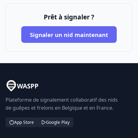
Prêt à signaler ?
Signaler un nid maintenant
WASPP
Plateforme de signalement collaboratif des nids
de guêpes et frelons en Belgique et en France.
App Store
Google Play