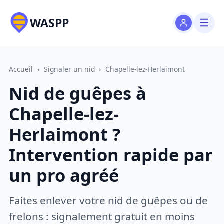
WASPP
Accueil
›
Signaler un nid
›
Chapelle-lez-Herlaimont
Nid de guêpes à
Chapelle-lez-
Herlaimont ?
Intervention rapide par
un pro agréé
Faites enlever votre nid de guêpes ou de
frelons : signalement gratuit en moins