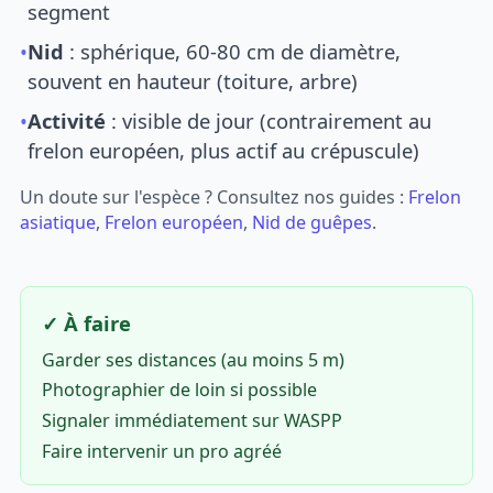
segment
•
Nid
: sphérique, 60-80 cm de diamètre,
souvent en hauteur (toiture, arbre)
•
Activité
: visible de jour (contrairement au
frelon européen, plus actif au crépuscule)
Un doute sur l'espèce ? Consultez nos guides :
Frelon
asiatique
,
Frelon européen
,
Nid de guêpes
.
✓ À faire
Garder ses distances (au moins 5 m)
Photographier de loin si possible
Signaler immédiatement sur WASPP
Faire intervenir un pro agréé