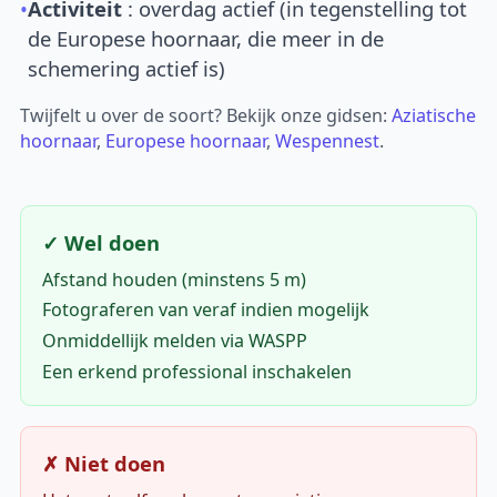
•
Activiteit
: overdag actief (in tegenstelling tot
de Europese hoornaar, die meer in de
schemering actief is)
Twijfelt u over de soort? Bekijk onze gidsen:
Aziatische
hoornaar
,
Europese hoornaar
,
Wespennest
.
✓ Wel doen
Afstand houden (minstens 5 m)
Fotograferen van veraf indien mogelijk
Onmiddellijk melden via WASPP
Een erkend professional inschakelen
✗ Niet doen