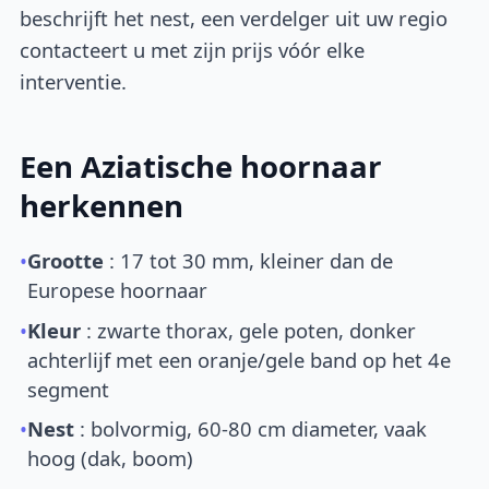
beschrijft het nest, een verdelger uit uw regio
contacteert u met zijn prijs vóór elke
interventie.
Een Aziatische hoornaar
herkennen
•
Grootte
: 17 tot 30 mm, kleiner dan de
Europese hoornaar
•
Kleur
: zwarte thorax, gele poten, donker
achterlijf met een oranje/gele band op het 4e
segment
•
Nest
: bolvormig, 60-80 cm diameter, vaak
hoog (dak, boom)