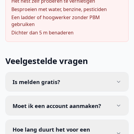
Het nest zelf proberen te vernietigen
Besproeien met water, benzine, pesticiden
Een ladder of hoogwerker zonder PBM
gebruiken
Dichter dan 5 m benaderen
Veelgestelde vragen
Is melden gratis?
Moet ik een account aanmaken?
Hoe lang duurt het voor een