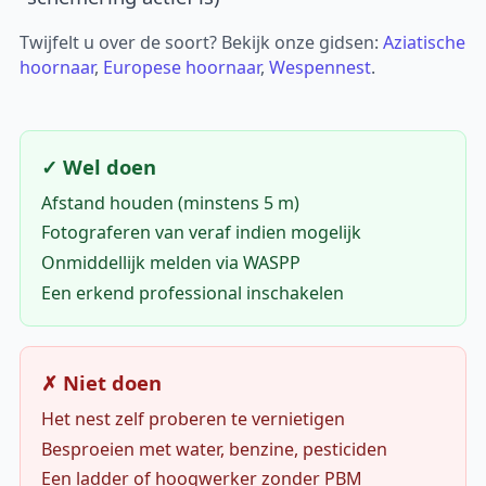
Twijfelt u over de soort? Bekijk onze gidsen:
Aziatische
hoornaar
,
Europese hoornaar
,
Wespennest
.
✓ Wel doen
Afstand houden (minstens 5 m)
Fotograferen van veraf indien mogelijk
Onmiddellijk melden via WASPP
Een erkend professional inschakelen
✗ Niet doen
Het nest zelf proberen te vernietigen
Besproeien met water, benzine, pesticiden
Een ladder of hoogwerker zonder PBM