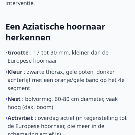
interventie.
Een Aziatische hoornaar
herkennen
•
Grootte
: 17 tot 30 mm, kleiner dan de
Europese hoornaar
•
Kleur
: zwarte thorax, gele poten, donker
achterlijf met een oranje/gele band op het 4e
segment
•
Nest
: bolvormig, 60-80 cm diameter, vaak
hoog (dak, boom)
•
Activiteit
: overdag actief (in tegenstelling tot
de Europese hoornaar, die meer in de
schemering actief is)