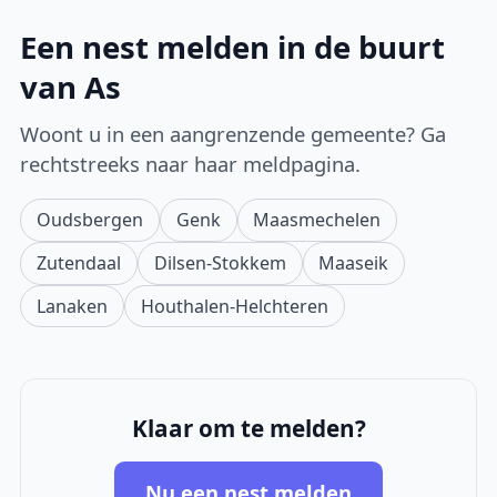
Een nest melden in de buurt
van As
Woont u in een aangrenzende gemeente? Ga
rechtstreeks naar haar meldpagina.
Oudsbergen
Genk
Maasmechelen
Zutendaal
Dilsen-Stokkem
Maaseik
Lanaken
Houthalen-Helchteren
Klaar om te melden?
Nu een nest melden