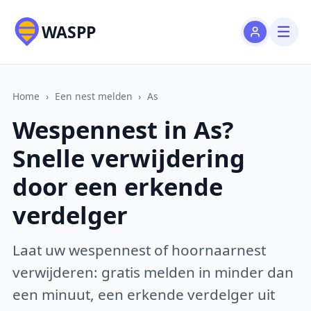
WASPP
Home
›
Een nest melden
›
As
Wespennest in As?
Snelle verwijdering
door een erkende
verdelger
Laat uw wespennest of hoornaarnest
verwijderen: gratis melden in minder dan
een minuut, een erkende verdelger uit