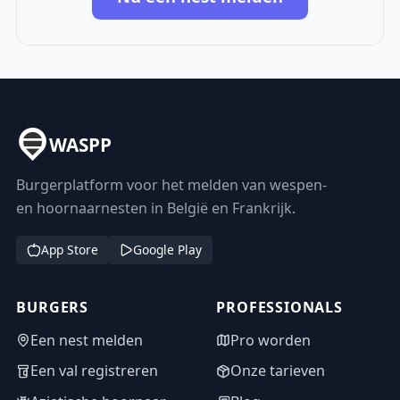
WASPP
Burgerplatform voor het melden van wespen-
en hoornaarnesten in België en Frankrijk.
App Store
Google Play
BURGERS
PROFESSIONALS
Een nest melden
Pro worden
Een val registreren
Onze tarieven