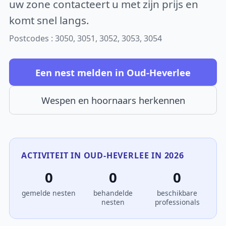
uw zone contacteert u met zijn prijs en
komt snel langs.
Postcodes : 3050, 3051, 3052, 3053, 3054
Een nest melden in Oud-Heverlee
Wespen en hoornaars herkennen
ACTIVITEIT IN OUD-HEVERLEE IN 2026
0
0
0
gemelde nesten
behandelde
beschikbare
nesten
professionals