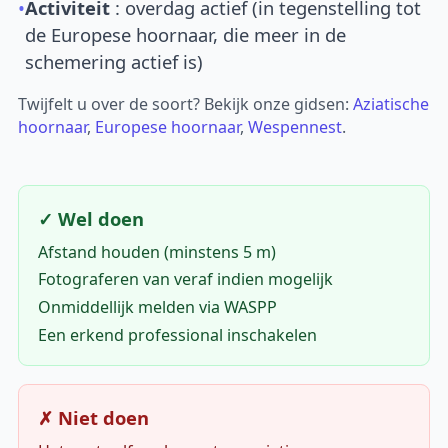
•
Activiteit
: overdag actief (in tegenstelling tot
de Europese hoornaar, die meer in de
schemering actief is)
Twijfelt u over de soort? Bekijk onze gidsen:
Aziatische
hoornaar
,
Europese hoornaar
,
Wespennest
.
✓ Wel doen
Afstand houden (minstens 5 m)
Fotograferen van veraf indien mogelijk
Onmiddellijk melden via WASPP
Een erkend professional inschakelen
✗ Niet doen