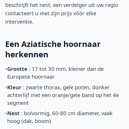
beschrijft het nest, een verdelger uit uw regio
contacteert u met zijn prijs vóór elke
interventie.
Een Aziatische hoornaar
herkennen
•
Grootte
: 17 tot 30 mm, kleiner dan de
Europese hoornaar
•
Kleur
: zwarte thorax, gele poten, donker
achterlijf met een oranje/gele band op het 4e
segment
•
Nest
: bolvormig, 60-80 cm diameter, vaak
hoog (dak, boom)