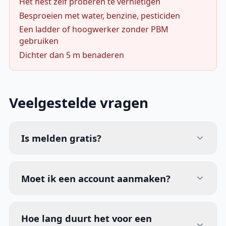
Het nest zelf proberen te vernietigen
Besproeien met water, benzine, pesticiden
Een ladder of hoogwerker zonder PBM
gebruiken
Dichter dan 5 m benaderen
Veelgestelde vragen
Is melden gratis?
Moet ik een account aanmaken?
Hoe lang duurt het voor een