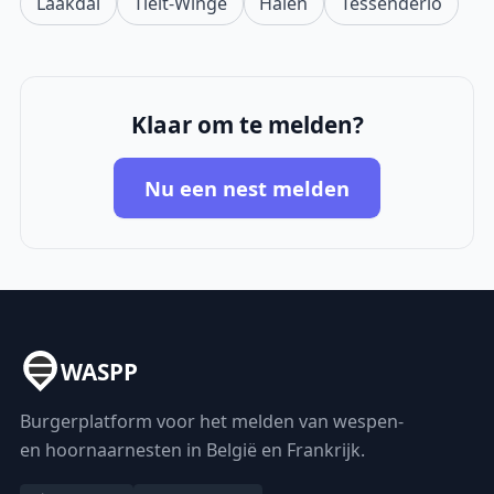
Laakdal
Tielt-Winge
Halen
Tessenderlo
Klaar om te melden?
Nu een nest melden
WASPP
Burgerplatform voor het melden van wespen-
en hoornaarnesten in België en Frankrijk.