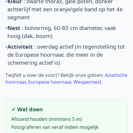
•
Kleur
: zwarte thorax, gele poten, donker
achterlijf met een oranje/gele band op het 4e
segment
•
Nest
: bolvormig, 60-80 cm diameter, vaak
hoog (dak, boom)
•
Activiteit
: overdag actief (in tegenstelling tot
de Europese hoornaar, die meer in de
schemering actief is)
Twijfelt u over de soort? Bekijk onze gidsen:
Aziatische
hoornaar
,
Europese hoornaar
,
Wespennest
.
✓ Wel doen
Afstand houden (minstens 5 m)
Fotograferen van veraf indien mogelijk