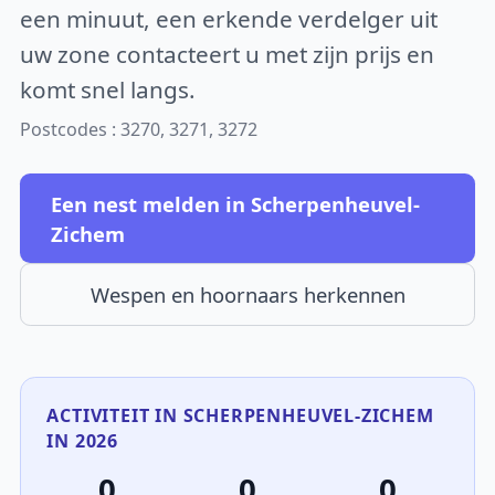
een minuut, een erkende verdelger uit
uw zone contacteert u met zijn prijs en
komt snel langs.
Postcodes : 3270, 3271, 3272
Een nest melden in Scherpenheuvel-
Zichem
Wespen en hoornaars herkennen
ACTIVITEIT IN SCHERPENHEUVEL-ZICHEM
IN 2026
0
0
0