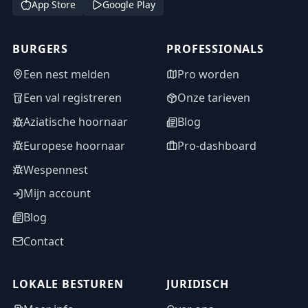
App Store
Google Play
BURGERS
PROFESSIONALS
Een nest melden
Pro worden
Een val registreren
Onze tarieven
Aziatische hoornaar
Blog
Europese hoornaar
Pro-dashboard
Wespennest
Mijn account
Blog
Contact
LOKALE BESTUREN
JURIDISCH