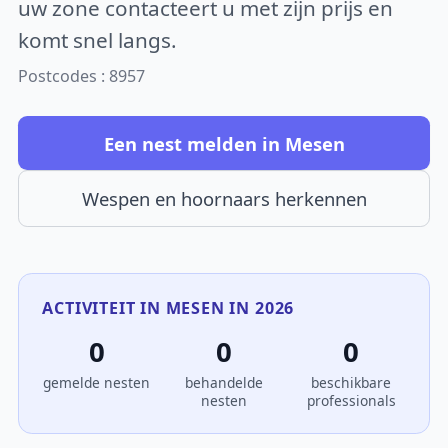
uw zone contacteert u met zijn prijs en
komt snel langs.
Postcodes : 8957
Een nest melden in Mesen
Wespen en hoornaars herkennen
ACTIVITEIT IN MESEN IN 2026
0
0
0
gemelde nesten
behandelde
beschikbare
nesten
professionals