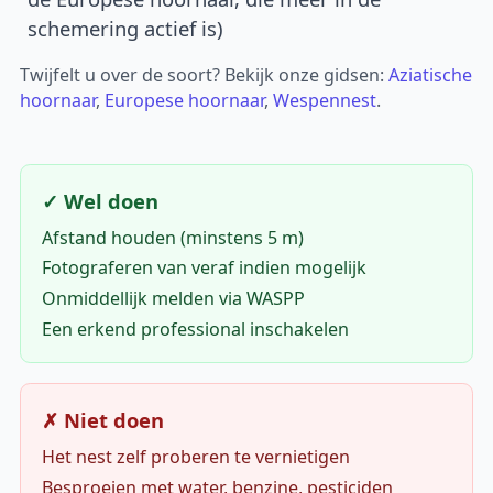
schemering actief is)
Twijfelt u over de soort? Bekijk onze gidsen:
Aziatische
hoornaar
,
Europese hoornaar
,
Wespennest
.
✓ Wel doen
Afstand houden (minstens 5 m)
Fotograferen van veraf indien mogelijk
Onmiddellijk melden via WASPP
Een erkend professional inschakelen
✗ Niet doen
Het nest zelf proberen te vernietigen
Besproeien met water, benzine, pesticiden