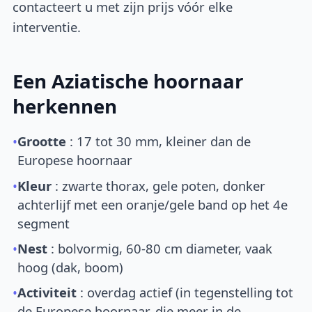
contacteert u met zijn prijs vóór elke
interventie.
Een Aziatische hoornaar
herkennen
•
Grootte
: 17 tot 30 mm, kleiner dan de
Europese hoornaar
•
Kleur
: zwarte thorax, gele poten, donker
achterlijf met een oranje/gele band op het 4e
segment
•
Nest
: bolvormig, 60-80 cm diameter, vaak
hoog (dak, boom)
•
Activiteit
: overdag actief (in tegenstelling tot
de Europese hoornaar, die meer in de