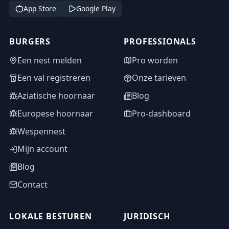
App Store
Google Play
BURGERS
PROFESSIONALS
Een nest melden
Pro worden
Een val registreren
Onze tarieven
Aziatische hoornaar
Blog
Europese hoornaar
Pro-dashboard
Wespennest
Mijn account
Blog
Contact
LOKALE BESTUREN
JURIDISCH