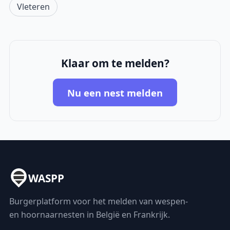
Vleteren
Klaar om te melden?
Nu een nest melden
WASPP
Burgerplatform voor het melden van wespen-
en hoornaarnesten in België en Frankrijk.