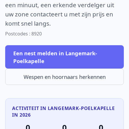
een minuut, een erkende verdelger uit
uw zone contacteert u met zijn prijs en
komt snel langs.
Postcodes : 8920
Een nest melden in Langemark-
Poelkapelle
Wespen en hoornaars herkennen
ACTIVITEIT IN LANGEMARK-POELKAPELLE
IN 2026
0
0
0