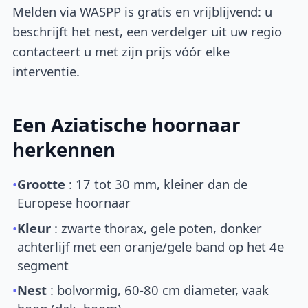
Melden via WASPP is gratis en vrijblijvend: u
beschrijft het nest, een verdelger uit uw regio
contacteert u met zijn prijs vóór elke
interventie.
Een Aziatische hoornaar
herkennen
•
Grootte
: 17 tot 30 mm, kleiner dan de
Europese hoornaar
•
Kleur
: zwarte thorax, gele poten, donker
achterlijf met een oranje/gele band op het 4e
segment
•
Nest
: bolvormig, 60-80 cm diameter, vaak