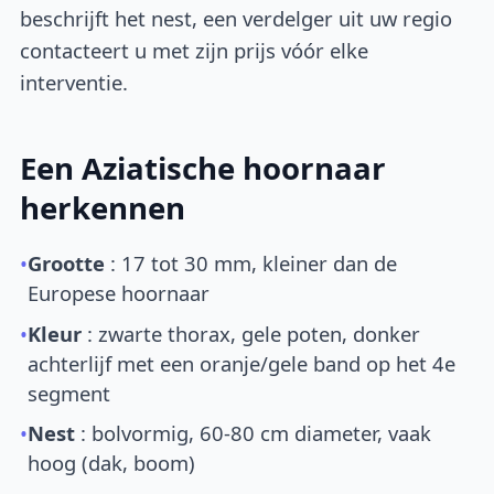
beschrijft het nest, een verdelger uit uw regio
contacteert u met zijn prijs vóór elke
interventie.
Een Aziatische hoornaar
herkennen
•
Grootte
: 17 tot 30 mm, kleiner dan de
Europese hoornaar
•
Kleur
: zwarte thorax, gele poten, donker
achterlijf met een oranje/gele band op het 4e
segment
•
Nest
: bolvormig, 60-80 cm diameter, vaak
hoog (dak, boom)