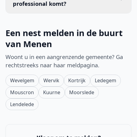
professional komt?
Een nest melden in de buurt
van Menen
Woont u in een aangrenzende gemeente? Ga
rechtstreeks naar haar meldpagina.
Wevelgem
Wervik
Kortrijk
Ledegem
Mouscron
Kuurne
Moorslede
Lendelede