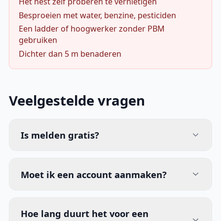
Het nest zelf proberen te vernietigen
Besproeien met water, benzine, pesticiden
Een ladder of hoogwerker zonder PBM
gebruiken
Dichter dan 5 m benaderen
Veelgestelde vragen
Is melden gratis?
Moet ik een account aanmaken?
Hoe lang duurt het voor een