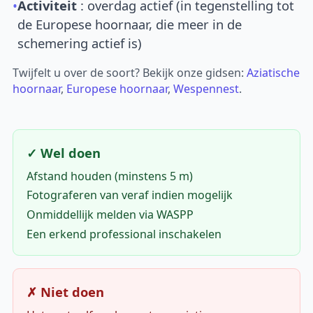
•
Activiteit
: overdag actief (in tegenstelling tot
de Europese hoornaar, die meer in de
schemering actief is)
Twijfelt u over de soort? Bekijk onze gidsen:
Aziatische
hoornaar
,
Europese hoornaar
,
Wespennest
.
✓ Wel doen
Afstand houden (minstens 5 m)
Fotograferen van veraf indien mogelijk
Onmiddellijk melden via WASPP
Een erkend professional inschakelen
✗ Niet doen