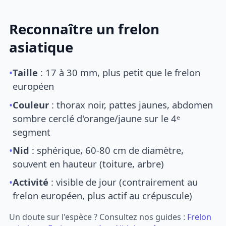
Reconnaître un frelon
asiatique
•
Taille
: 17 à 30 mm, plus petit que le frelon
européen
•
Couleur
: thorax noir, pattes jaunes, abdomen
sombre cerclé d'orange/jaune sur le 4ᵉ
segment
•
Nid
: sphérique, 60-80 cm de diamètre,
souvent en hauteur (toiture, arbre)
•
Activité
: visible de jour (contrairement au
frelon européen, plus actif au crépuscule)
Un doute sur l'espèce ? Consultez nos guides :
Frelon