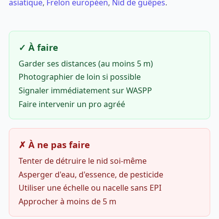
asiatique
,
Frelon européen
,
Nid de guêpes
.
✓ À faire
Garder ses distances (au moins 5 m)
Photographier de loin si possible
Signaler immédiatement sur WASPP
Faire intervenir un pro agréé
✗ À ne pas faire
Tenter de détruire le nid soi-même
Asperger d'eau, d'essence, de pesticide
Utiliser une échelle ou nacelle sans EPI
Approcher à moins de 5 m