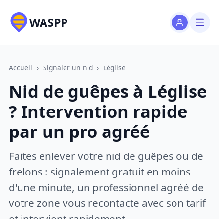
WASPP
Accueil
›
Signaler un nid
›
Léglise
Nid de guêpes à Léglise
? Intervention rapide
par un pro agréé
Faites enlever votre nid de guêpes ou de
frelons : signalement gratuit en moins
d'une minute, un professionnel agréé de
votre zone vous recontacte avec son tarif
et intervient rapidement.