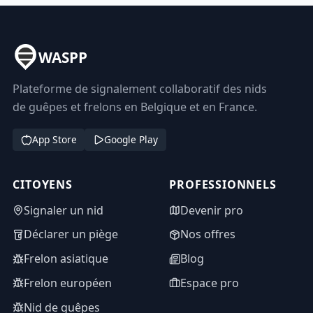
WASPP
Plateforme de signalement collaboratif des nids
de guêpes et frelons en Belgique et en France.
App Store
Google Play
CITOYENS
PROFESSIONNELS
Signaler un nid
Devenir pro
Déclarer un piège
Nos offres
Frelon asiatique
Blog
Frelon européen
Espace pro
Nid de guêpes