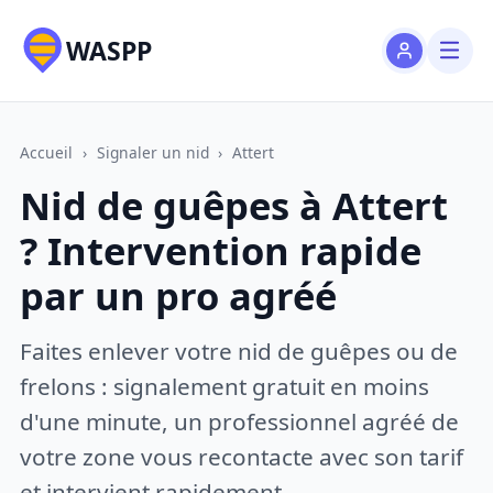
WASPP
Accueil
›
Signaler un nid
›
Attert
Nid de guêpes à Attert
? Intervention rapide
par un pro agréé
Faites enlever votre nid de guêpes ou de
frelons : signalement gratuit en moins
d'une minute, un professionnel agréé de
votre zone vous recontacte avec son tarif
et intervient rapidement.