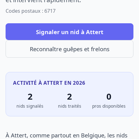
Codes postaux : 6717
Signaler un nid à Attert
Reconnaître guêpes et frelons
ACTIVITÉ À ATTERT EN 2026
2
2
0
nids signalés
nids traités
pros disponibles
À Attert, comme partout en Belgique, les nids