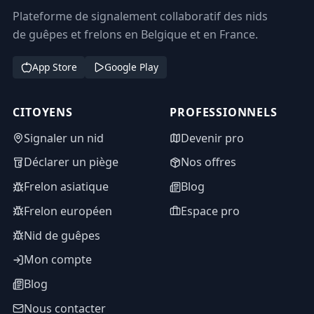
Plateforme de signalement collaboratif des nids
de guêpes et frelons en Belgique et en France.
App Store
Google Play
CITOYENS
PROFESSIONNELS
Signaler un nid
Devenir pro
Déclarer un piège
Nos offres
Frelon asiatique
Blog
Frelon européen
Espace pro
Nid de guêpes
Mon compte
Blog
Nous contacter