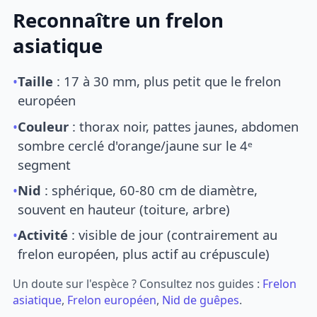
Reconnaître un frelon
asiatique
•
Taille
: 17 à 30 mm, plus petit que le frelon
européen
•
Couleur
: thorax noir, pattes jaunes, abdomen
sombre cerclé d'orange/jaune sur le 4ᵉ
segment
•
Nid
: sphérique, 60-80 cm de diamètre,
souvent en hauteur (toiture, arbre)
•
Activité
: visible de jour (contrairement au
frelon européen, plus actif au crépuscule)
Un doute sur l'espèce ? Consultez nos guides :
Frelon
asiatique
,
Frelon européen
,
Nid de guêpes
.