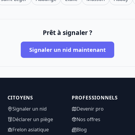
Prêt à signaler ?
Signaler un nid maintenant
CITOYENS
PROFESSIONNELS
Signaler un nid
Devenir pro
Déclarer un piège
Nos offres
Frelon asiatique
Blog