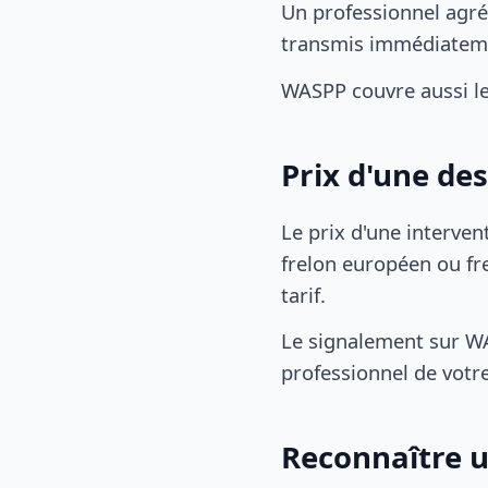
Un professionnel agréé
transmis immédiatem
WASPP couvre aussi le
Prix d'une de
Le prix d'une interven
frelon européen ou fre
tarif.
Le signalement sur WA
professionnel de votre
Reconnaître u