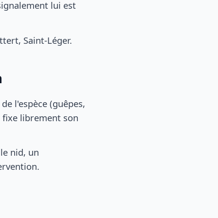
signalement lui est
ert, Saint-Léger.
n
, de l'espèce (guêpes,
 fixe librement son
le nid, un
ervention.