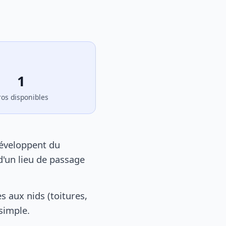
1
ros disponibles
développent du
d'un lieu de passage
 aux nids (toitures,
 simple.