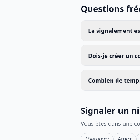
Questions fr
Le signalement est
Dois-je créer un 
Combien de temps
Signaler un ni
Vous êtes dans une c
Messancy
Attert