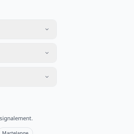
 signalement.
Martelange