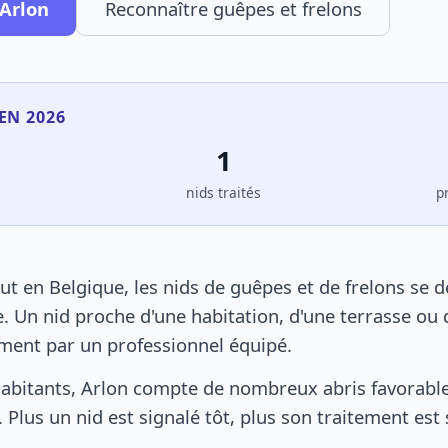
 Arlon
Reconnaître guêpes et frelons
EN 2026
1
s
nids traités
p
t en Belgique, les nids de guêpes et de frelons se 
. Un nid proche d'une habitation, d'une terrasse ou 
ement par un professionnel équipé.
abitants, Arlon compte de nombreux abris favorables
 Plus un nid est signalé tôt, plus son traitement est