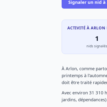
Signaler un nid à
ACTIVITÉ À ARLON 
1
nids signalé
À Arlon, comme partou
printemps à l'automne
doit être traité rapid
Avec environ 31 310 h
jardins, dépendances).