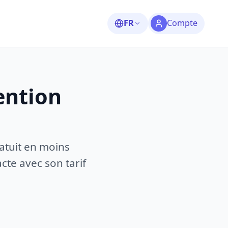
FR
Compte
ention
atuit en moins
te avec son tarif