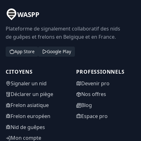
WASPP
Plateforme de signalement collaboratif des nids
de guêpes et frelons en Belgique et en France.
App Store
Google Play
CITOYENS
PROFESSIONNELS
Signaler un nid
Devenir pro
Déclarer un piège
Nos offres
Frelon asiatique
Blog
Frelon européen
Espace pro
Nid de guêpes
Mon compte