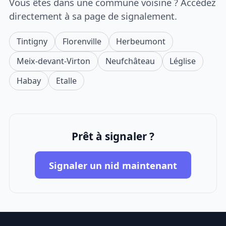
Vous êtes dans une commune voisine ? Accédez
directement à sa page de signalement.
Tintigny
Florenville
Herbeumont
Meix-devant-Virton
Neufchâteau
Léglise
Habay
Etalle
Prêt à signaler ?
Signaler un nid maintenant