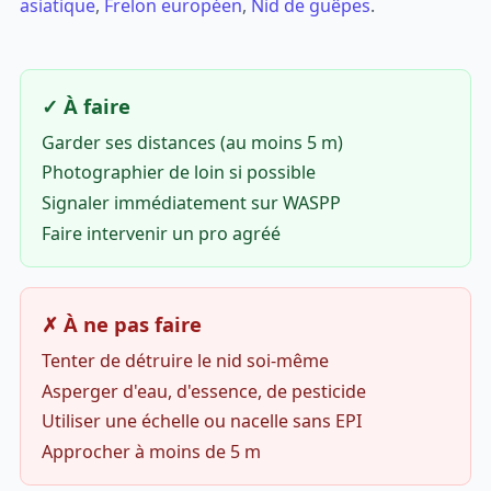
asiatique
,
Frelon européen
,
Nid de guêpes
.
✓ À faire
Garder ses distances (au moins 5 m)
Photographier de loin si possible
Signaler immédiatement sur WASPP
Faire intervenir un pro agréé
✗ À ne pas faire
Tenter de détruire le nid soi-même
Asperger d'eau, d'essence, de pesticide
Utiliser une échelle ou nacelle sans EPI
Approcher à moins de 5 m