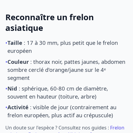
Reconnaître un frelon
asiatique
•
Taille
: 17 à 30 mm, plus petit que le frelon
européen
•
Couleur
: thorax noir, pattes jaunes, abdomen
sombre cerclé d'orange/jaune sur le 4ᵉ
segment
•
Nid
: sphérique, 60-80 cm de diamètre,
souvent en hauteur (toiture, arbre)
•
Activité
: visible de jour (contrairement au
frelon européen, plus actif au crépuscule)
Un doute sur l'espèce ? Consultez nos guides :
Frelon