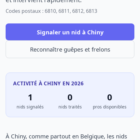
Codes postaux : 6810, 6811, 6812, 6813
Signaler un nid à Chiny
Reconnaître guêpes et frelons
ACTIVITÉ À CHINY EN 2026
1
0
0
nids signalés
nids traités
pros disponibles
À Chiny, comme partout en Belgique, les nids