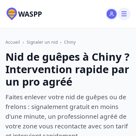
WASPP
Accueil
›
Signaler un nid
›
Chiny
Nid de guêpes à Chiny ?
Intervention rapide par
un pro agréé
Faites enlever votre nid de guêpes ou de
frelons : signalement gratuit en moins
d'une minute, un professionnel agréé de
votre zone vous recontacte avec son tarif
et intervient rapidement.