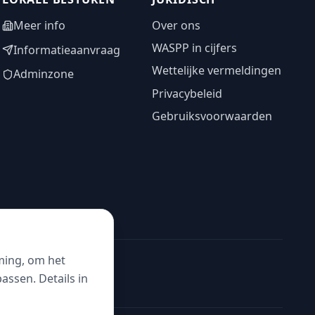
Meer info
Over ons
WASPP in cijfers
Informatieaanvraag
Wettelijke vermeldingen
Adminzone
Privacybeleid
Gebruiksvoorwaarden
ming, om het
ssen. Details in