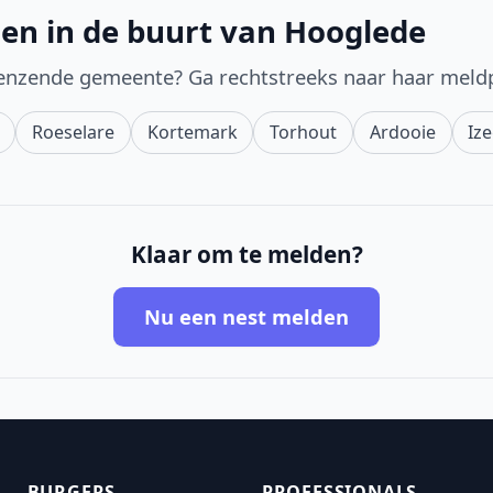
en in de buurt van Hooglede
enzende gemeente? Ga rechtstreeks naar haar meld
Roeselare
Kortemark
Torhout
Ardooie
Iz
Klaar om te melden?
Nu een nest melden
BURGERS
PROFESSIONALS