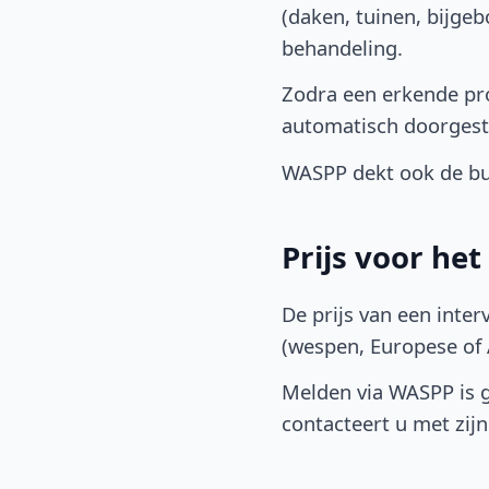
(daken, tuinen, bijge
behandeling.
Zodra een erkende pro
automatisch doorgest
WASPP dekt ook de bu
Prijs voor he
De prijs van een inter
(wespen, Europese of A
Melden via WASPP is gr
contacteert u met zijn 