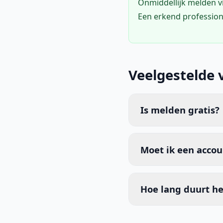
Onmiddellijk melden 
Een erkend profession
Veelgestelde 
Is melden gratis?
Moet ik een acco
Hoe lang duurt he