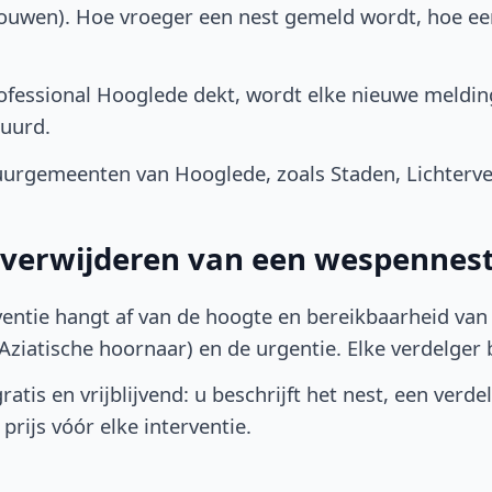
bouwen). Hoe vroeger een nest gemeld wordt, hoe e
fessional Hooglede dekt, wordt elke nieuwe meldin
uurd.
urgemeenten van Hooglede, zoals Staden, Lichtervel
t verwijderen van een wespennes
ventie hangt af van de hoogte en bereikbaarheid van 
ziatische hoornaar) en de urgentie. Elke verdelger bep
atis en vrijblijvend: u beschrijft het nest, een verde
prijs vóór elke interventie.