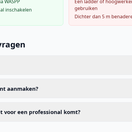
via WASPP
Een ladder of hoogwerke
gebruiken
al inschakelen
Dichter dan 5 m benader
vragen
unt aanmaken?
t voor een professional komt?