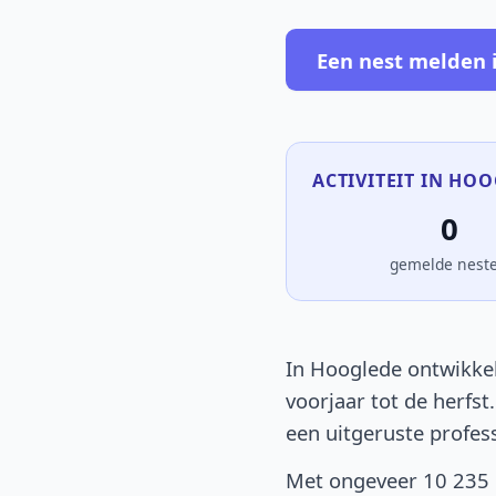
Een nest melden 
ACTIVITEIT IN HOO
0
gemelde nest
In Hooglede ontwikkel
voorjaar tot de herfst
een uitgeruste profes
Met ongeveer 10 235 i