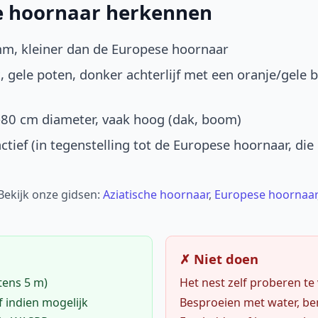
he hoornaar herkennen
mm, kleiner dan de Europese hoornaar
, gele poten, donker achterlijf met een oranje/gele 
-80 cm diameter, vaak hoog (dak, boom)
ctief (in tegenstelling tot de Europese hoornaar, die
 Bekijk onze gidsen:
Aziatische hoornaar
,
Europese hoornaar
✗ Niet doen
tens 5 m)
Het nest zelf proberen te
f indien mogelijk
Besproeien met water, ben