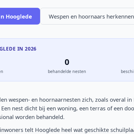
in Hooglede
Wespen en hoornaars herkennen
GLEDE IN 2026
0
en
behandelde nesten
beschi
en wespen- en hoornaarnesten zich, zoals overal in 
. Een nest dicht bij een woning, een terras of een d
sional worden behandeld.
nwoners telt Hooglede heel wat geschikte schuilpla