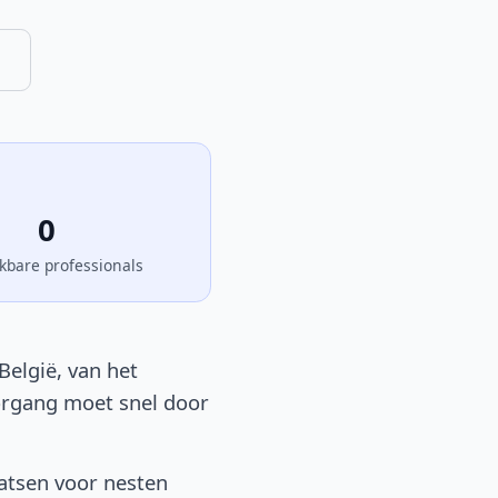
0
kbare professionals
België, van het
oorgang moet snel door
atsen voor nesten