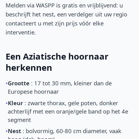
Melden via WASPP is gratis en vrijblijvend: u
beschrijft het nest, een verdelger uit uw regio
contacteert u met zijn prijs vóór elke
interventie.
Een Aziatische hoornaar
herkennen
•
Grootte
: 17 tot 30 mm, kleiner dan de
Europese hoornaar
•
Kleur
: zwarte thorax, gele poten, donker
achterlijf met een oranje/gele band op het 4e
segment
•
Nest
: bolvormig, 60-80 cm diameter, vaak