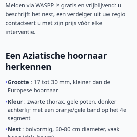
Melden via WASPP is gratis en vrijblijvend: u
beschrijft het nest, een verdelger uit uw regio
contacteert u met zijn prijs vóór elke
interventie.
Een Aziatische hoornaar
herkennen
•
Grootte
: 17 tot 30 mm, kleiner dan de
Europese hoornaar
•
Kleur
: zwarte thorax, gele poten, donker
achterlijf met een oranje/gele band op het 4e
segment
•
Nest
: bolvormig, 60-80 cm diameter, vaak