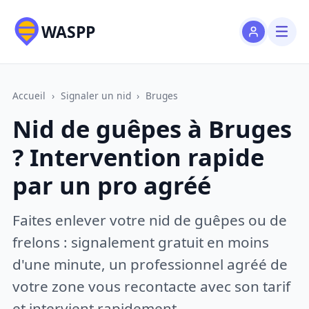
WASPP
Accueil
›
Signaler un nid
›
Bruges
Nid de guêpes à Bruges
? Intervention rapide
par un pro agréé
Faites enlever votre nid de guêpes ou de
frelons : signalement gratuit en moins
d'une minute, un professionnel agréé de
votre zone vous recontacte avec son tarif
et intervient rapidement.