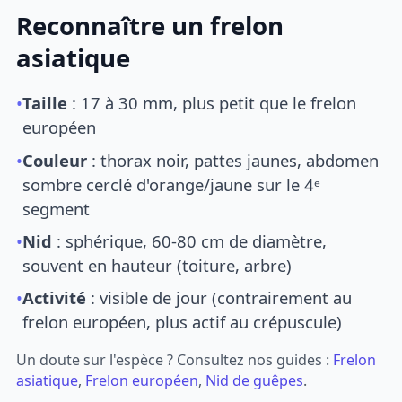
Reconnaître un frelon
asiatique
•
Taille
: 17 à 30 mm, plus petit que le frelon
européen
•
Couleur
: thorax noir, pattes jaunes, abdomen
sombre cerclé d'orange/jaune sur le 4ᵉ
segment
•
Nid
: sphérique, 60-80 cm de diamètre,
souvent en hauteur (toiture, arbre)
•
Activité
: visible de jour (contrairement au
frelon européen, plus actif au crépuscule)
Un doute sur l'espèce ? Consultez nos guides :
Frelon
asiatique
,
Frelon européen
,
Nid de guêpes
.