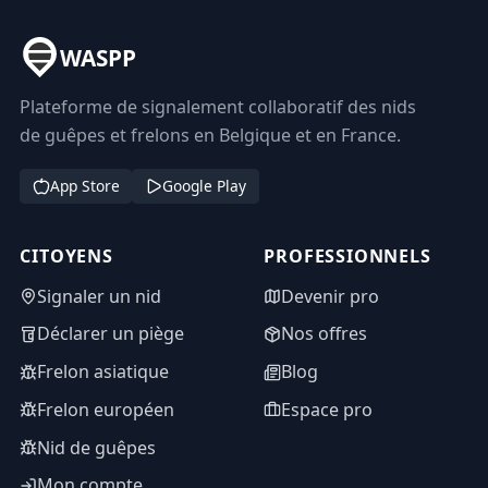
WASPP
Plateforme de signalement collaboratif des nids
de guêpes et frelons en Belgique et en France.
App Store
Google Play
CITOYENS
PROFESSIONNELS
Signaler un nid
Devenir pro
Déclarer un piège
Nos offres
Frelon asiatique
Blog
Frelon européen
Espace pro
Nid de guêpes
Mon compte