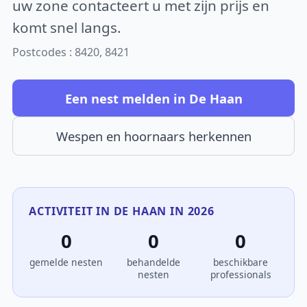
uw zone contacteert u met zijn prijs en
komt snel langs.
Postcodes : 8420, 8421
Een nest melden in De Haan
Wespen en hoornaars herkennen
ACTIVITEIT IN DE HAAN IN 2026
0
0
0
gemelde nesten
behandelde
beschikbare
nesten
professionals