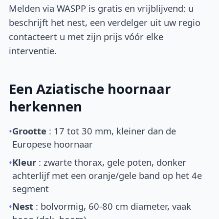
Melden via WASPP is gratis en vrijblijvend: u
beschrijft het nest, een verdelger uit uw regio
contacteert u met zijn prijs vóór elke
interventie.
Een Aziatische hoornaar
herkennen
•
Grootte
: 17 tot 30 mm, kleiner dan de
Europese hoornaar
•
Kleur
: zwarte thorax, gele poten, donker
achterlijf met een oranje/gele band op het 4e
segment
•
Nest
: bolvormig, 60-80 cm diameter, vaak