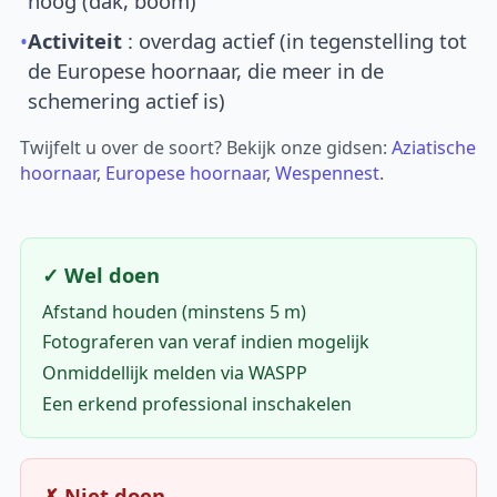
hoog (dak, boom)
•
Activiteit
: overdag actief (in tegenstelling tot
de Europese hoornaar, die meer in de
schemering actief is)
Twijfelt u over de soort? Bekijk onze gidsen:
Aziatische
hoornaar
,
Europese hoornaar
,
Wespennest
.
✓ Wel doen
Afstand houden (minstens 5 m)
Fotograferen van veraf indien mogelijk
Onmiddellijk melden via WASPP
Een erkend professional inschakelen
✗ Niet doen