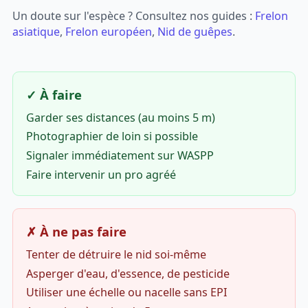
Un doute sur l'espèce ? Consultez nos guides :
Frelon
asiatique
,
Frelon européen
,
Nid de guêpes
.
✓ À faire
Garder ses distances (au moins 5 m)
Photographier de loin si possible
Signaler immédiatement sur WASPP
Faire intervenir un pro agréé
✗ À ne pas faire
Tenter de détruire le nid soi-même
Asperger d'eau, d'essence, de pesticide
Utiliser une échelle ou nacelle sans EPI