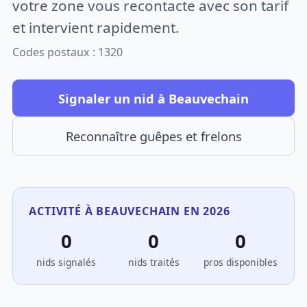
votre zone vous recontacte avec son tarif
et intervient rapidement.
Codes postaux : 1320
Signaler un nid à Beauvechain
Reconnaître guêpes et frelons
ACTIVITÉ À BEAUVECHAIN EN 2026
0
0
0
nids signalés
nids traités
pros disponibles