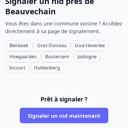
Signaler un nid près de
Beauvechain
Vous êtes dans une commune voisine ? Accédez
directement à sa page de signalement.
Bierbeek
Grez-Doiceau
Oud-Heverlee
Hoegaarden
Boutersem
Jodoigne
Incourt
Huldenberg
Prêt à signaler ?
Signaler un nid maintenant