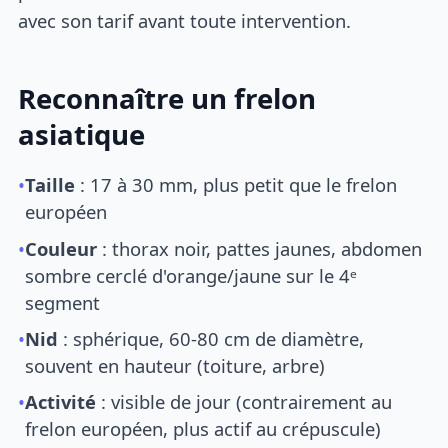
avec son tarif avant toute intervention.
Reconnaître un frelon
asiatique
•
Taille
: 17 à 30 mm, plus petit que le frelon
européen
•
Couleur
: thorax noir, pattes jaunes, abdomen
sombre cerclé d'orange/jaune sur le 4ᵉ
segment
•
Nid
: sphérique, 60-80 cm de diamètre,
souvent en hauteur (toiture, arbre)
•
Activité
: visible de jour (contrairement au
frelon européen, plus actif au crépuscule)