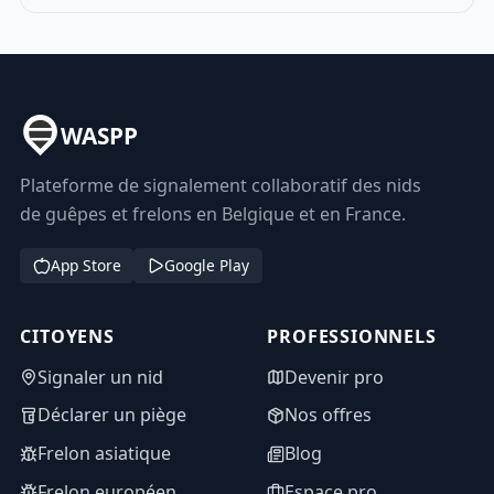
WASPP
Plateforme de signalement collaboratif des nids
de guêpes et frelons en Belgique et en France.
App Store
Google Play
CITOYENS
PROFESSIONNELS
Signaler un nid
Devenir pro
Déclarer un piège
Nos offres
Frelon asiatique
Blog
Frelon européen
Espace pro