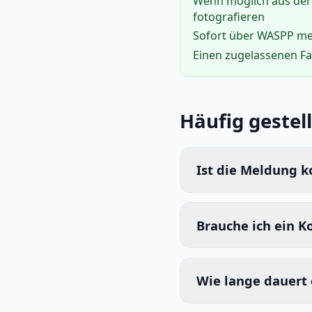
Wenn möglich aus der
fotografieren
Sofort über WASPP m
Einen zugelassenen F
Häufig gestel
Ist die Meldung k
Brauche ich ein K
Wie lange dauert e