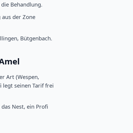
r die Behandlung.
 aus der Zone
llingen, Bütgenbach.
 Amel
er Art (Wespen,
legt seinen Tarif frei
das Nest, ein Profi