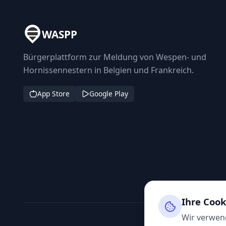
WASPP
Bürgerplattform zur Meldung von Wespen- und
Hornissennestern in Belgien und Frankreich.
App Store
Google Play
Ihre Cook
Wir verwend