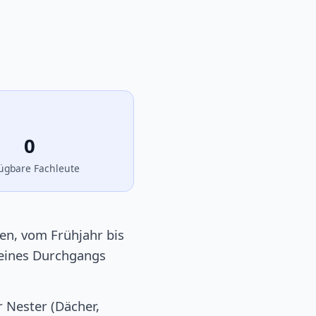
0
ügbare Fachleute
ien, vom Frühjahr bis
 eines Durchgangs
 Nester (Dächer,