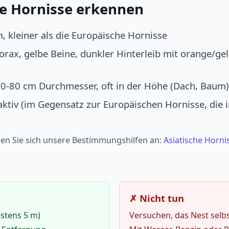
he Hornisse erkennen
, kleiner als die Europäische Hornisse
orax, gelbe Beine, dunkler Hinterleib mit orange/g
60-80 cm Durchmesser, oft in der Höhe (Dach, Baum)
aktiv (im Gegensatz zur Europäischen Hornisse, di
hen Sie sich unsere Bestimmungshilfen an:
Asiatische Horni
✗ Nicht tun
stens 5 m)
Versuchen, das Nest selbs