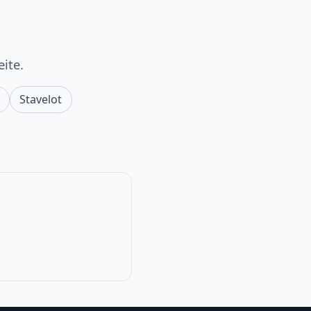
ite.
Stavelot