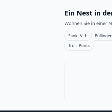
Ein Nest in d
Wohnen Sie in einer 
Sankt Vith
Büllinge
Trois-Ponts