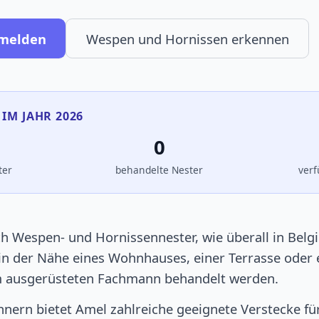
 melden
Wespen und Hornissen erkennen
 IM JAHR 2026
0
ter
behandelte Nester
verf
ch Wespen- und Hornissennester, wie überall in Belg
 in der Nähe eines Wohnhauses, einer Terrasse oder
em ausgerüsteten Fachmann behandelt werden.
nern bietet Amel zahlreiche geeignete Verstecke für