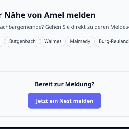
er Nähe von Amel melden
Nachbargemeinde? Gehen Sie direkt zu deren Meldese
n
Bütgenbach
Waimes
Malmedy
Burg-Reuland
Bereit zur Meldung?
Jetzt ein Nest melden