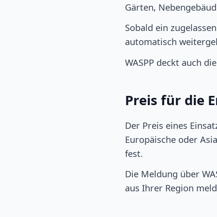
Gärten, Nebengebäude)
Sobald ein zugelasse
automatisch weitergel
WASPP deckt auch die
Preis für die
Der Preis eines Einsa
Europäische oder Asiat
fest.
Die Meldung über WASP
aus Ihrer Region meld