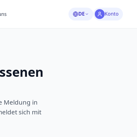
DE
Konto
uns
assenen
e Meldung in
eldet sich mit