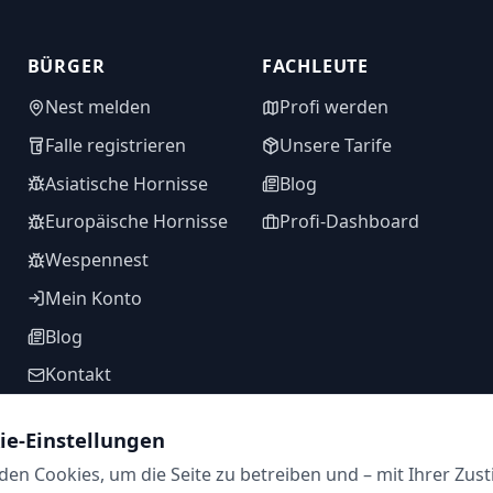
BÜRGER
FACHLEUTE
Nest melden
Profi werden
Falle registrieren
Unsere Tarife
Asiatische Hornisse
Blog
Europäische Hornisse
Profi-Dashboard
Wespennest
Mein Konto
Blog
Kontakt
ie-Einstellungen
en Cookies, um die Seite zu betreiben und – mit Ihrer Zus