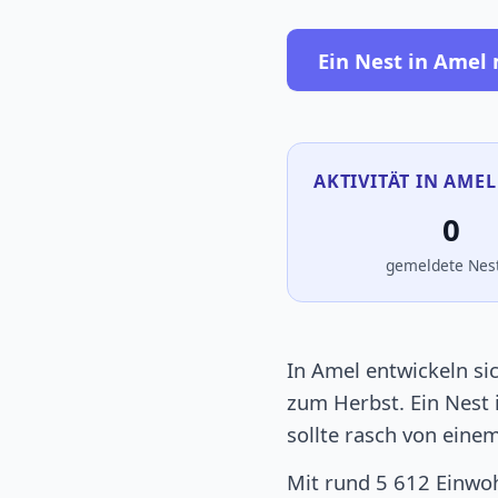
Ein Nest in Amel
AKTIVITÄT IN AMEL
0
gemeldete Nes
In Amel entwickeln si
zum Herbst. Ein Nest
sollte rasch von ein
Mit rund 5 612 Einwoh