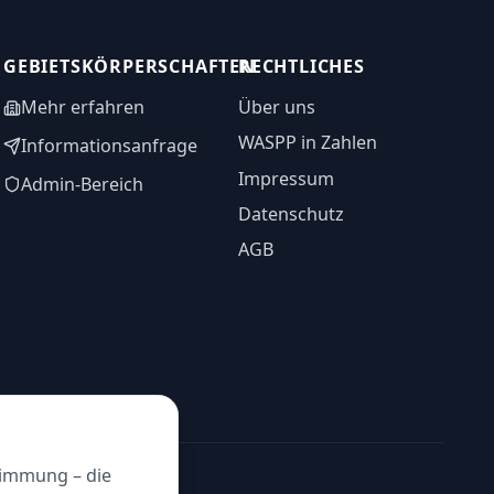
GEBIETSKÖRPERSCHAFTEN
RECHTLICHES
Mehr erfahren
Über uns
WASPP in Zahlen
Informationsanfrage
Impressum
Admin-Bereich
Datenschutz
AGB
timmung – die