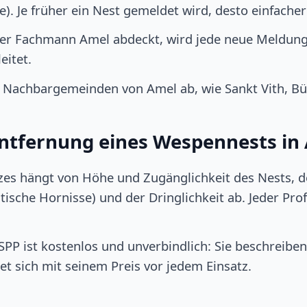
. Je früher ein Nest gemeldet wird, desto einfache
ner Fachmann Amel abdeckt, wird jede neue Meldung
eitet.
 Nachbargemeinden von Amel ab, wie Sankt Vith, Bü
 Entfernung eines Wespennests in
tzes hängt von Höhe und Zugänglichkeit des Nests, d
ische Hornisse) und der Dringlichkeit ab. Jeder Profi 
P ist kostenlos und unverbindlich: Sie beschreiben 
et sich mit seinem Preis vor jedem Einsatz.