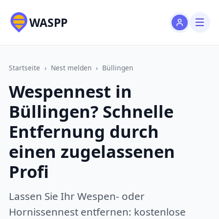
WASPP
Startseite
›
Nest melden
›
Büllingen
Wespennest in
Büllingen? Schnelle
Entfernung durch
einen zugelassenen
Profi
Lassen Sie Ihr Wespen- oder
Hornissennest entfernen: kostenlose