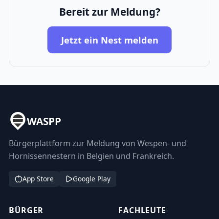
Bereit zur Meldung?
Jetzt ein Nest melden
WASPP
Bürgerplattform zur Meldung von Wespen- und
Hornissennestern in Belgien und Frankreich.
App Store
Google Play
BÜRGER
FACHLEUTE