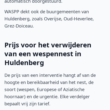
automatisch doorgestuurd.
WASPP dekt ook de buurgemeenten van
Huldenberg, zoals Overijse, Oud-Heverlee,
Grez-Doiceau.
Prijs voor het verwijderen
van een wespennest in
Huldenberg
De prijs van een interventie hangt af van de
hoogte en bereikbaarheid van het nest, de
soort (wespen, Europese of Aziatische
hoornaar) en de urgentie. Elke verdelger
bepaalt vrij zijn tarief.