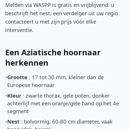
Melden via WASPP is gratis en vrijblijvend: u
beschrijft het nest, een verdelger uit uw regio
contacteert u met zijn prijs vóór elke
interventie.
Een Aziatische hoornaar
herkennen
•
Grootte
: 17 tot 30 mm, kleiner dan de
Europese hoornaar
•
Kleur
: zwarte thorax, gele poten, donker
achterlijf met een oranje/gele band op het 4e
segment
•
Nest
: bolvormig, 60-80 cm diameter, vaak