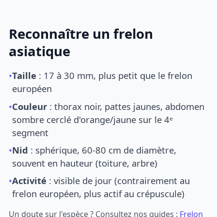
Reconnaître un frelon
asiatique
•
Taille
: 17 à 30 mm, plus petit que le frelon
européen
•
Couleur
: thorax noir, pattes jaunes, abdomen
sombre cerclé d'orange/jaune sur le 4ᵉ
segment
•
Nid
: sphérique, 60-80 cm de diamètre,
souvent en hauteur (toiture, arbre)
•
Activité
: visible de jour (contrairement au
frelon européen, plus actif au crépuscule)
Un doute sur l'espèce ? Consultez nos guides :
Frelon