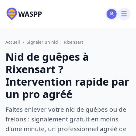
WASPP
Accueil
›
Signaler un nid
›
Rixensart
Nid de guêpes à
Rixensart ?
Intervention rapide par
un pro agréé
Faites enlever votre nid de guêpes ou de
frelons : signalement gratuit en moins
d'une minute, un professionnel agréé de