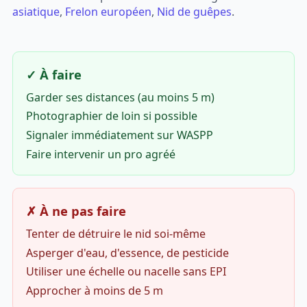
asiatique
,
Frelon européen
,
Nid de guêpes
.
✓ À faire
Garder ses distances (au moins 5 m)
Photographier de loin si possible
Signaler immédiatement sur WASPP
Faire intervenir un pro agréé
✗ À ne pas faire
Tenter de détruire le nid soi-même
Asperger d'eau, d'essence, de pesticide
Utiliser une échelle ou nacelle sans EPI
Approcher à moins de 5 m