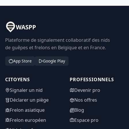
WASPP
Plateforme de signalement collaboratif des nids
de guêpes et frelons en Belgique et en France.
App Store
Google Play
CITOYENS
PROFESSIONNELS
Signaler un nid
Devenir pro
Déclarer un piège
Nos offres
Frelon asiatique
Blog
Frelon européen
Espace pro