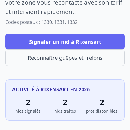
votre zone vous recontacte avec son tarif
et intervient rapidement.
Codes postaux : 1330, 1331, 1332
Signaler un nid à Rixensart
Reconnaître guêpes et frelons
ACTIVITÉ À RIXENSART EN 2026
2
2
2
nids signalés
nids traités
pros disponibles