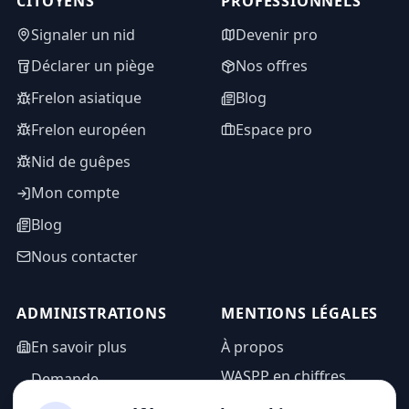
CITOYENS
PROFESSIONNELS
Signaler un nid
Devenir pro
Déclarer un piège
Nos offres
Frelon asiatique
Blog
Frelon européen
Espace pro
Nid de guêpes
Mon compte
Blog
Nous contacter
ADMINISTRATIONS
MENTIONS LÉGALES
En savoir plus
À propos
WASPP en chiffres
Demande
d'information
Mentions légales