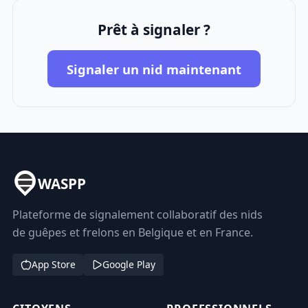
Prêt à signaler ?
Signaler un nid maintenant
WASPP
Plateforme de signalement collaboratif des nids
de guêpes et frelons en Belgique et en France.
App Store
Google Play