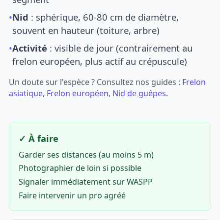
•
Nid
: sphérique, 60-80 cm de diamètre,
souvent en hauteur (toiture, arbre)
•
Activité
: visible de jour (contrairement au
frelon européen, plus actif au crépuscule)
Un doute sur l'espèce ? Consultez nos guides :
Frelon
asiatique
,
Frelon européen
,
Nid de guêpes
.
✓ À faire
Garder ses distances (au moins 5 m)
Photographier de loin si possible
Signaler immédiatement sur WASPP
Faire intervenir un pro agréé