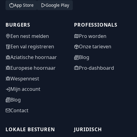
App Store
Google Play
BURGERS
PROFESSIONALS
Een nest melden
Pro worden
Een val registreren
Onze tarieven
Aziatische hoornaar
Blog
Europese hoornaar
Pro-dashboard
Wespennest
Mijn account
Blog
Contact
LOKALE BESTUREN
JURIDISCH