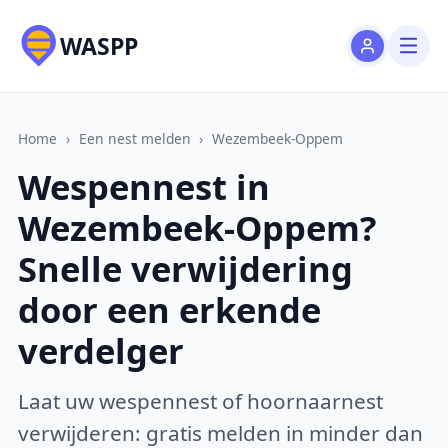
WASPP
Home
›
Een nest melden
›
Wezembeek-Oppem
Wespennest in
Wezembeek-Oppem?
Snelle verwijdering
door een erkende
verdelger
Laat uw wespennest of hoornaarnest
verwijderen: gratis melden in minder dan