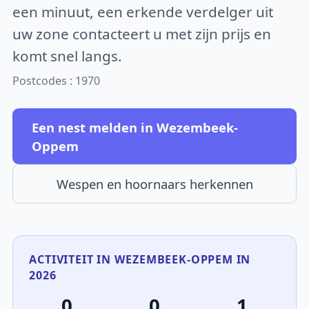
een minuut, een erkende verdelger uit
uw zone contacteert u met zijn prijs en
komt snel langs.
Postcodes : 1970
Een nest melden in Wezembeek-
Oppem
Wespen en hoornaars herkennen
ACTIVITEIT IN WEZEMBEEK-OPPEM IN
2026
0
0
1