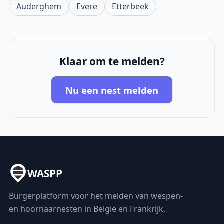
Auderghem
Evere
Etterbeek
Klaar om te melden?
Nu een nest melden
WASPP
Burgerplatform voor het melden van wespen-
en hoornaarnesten in België en Frankrijk.