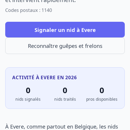
Codes postaux : 1140
Signaler un nid à Evere
Reconnaître guêpes et frelons
ACTIVITÉ À EVERE EN 2026
0
0
0
nids signalés
nids traités
pros disponibles
À Evere, comme partout en Belgique, les nids