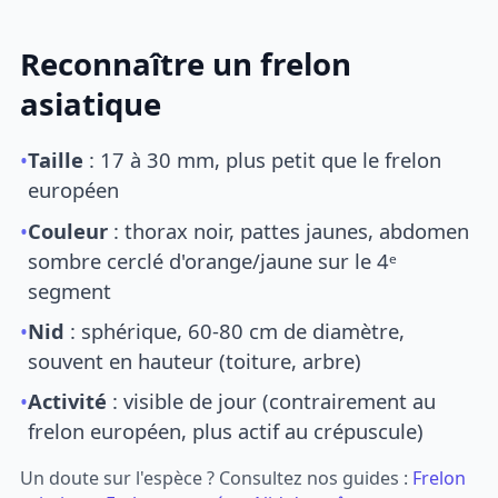
Reconnaître un frelon
asiatique
•
Taille
: 17 à 30 mm, plus petit que le frelon
européen
•
Couleur
: thorax noir, pattes jaunes, abdomen
sombre cerclé d'orange/jaune sur le 4ᵉ
segment
•
Nid
: sphérique, 60-80 cm de diamètre,
souvent en hauteur (toiture, arbre)
•
Activité
: visible de jour (contrairement au
frelon européen, plus actif au crépuscule)
Un doute sur l'espèce ? Consultez nos guides :
Frelon