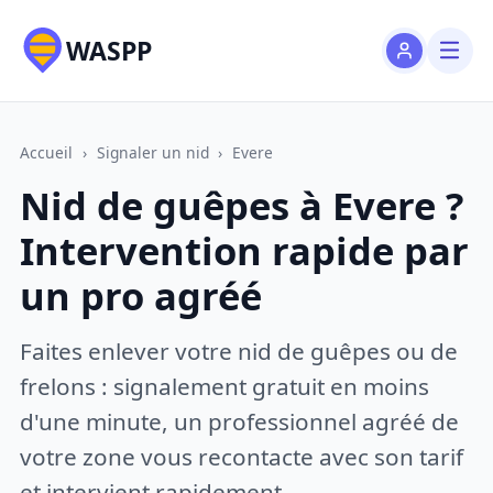
WASPP
Accueil
›
Signaler un nid
›
Evere
Nid de guêpes à Evere ?
Intervention rapide par
un pro agréé
Faites enlever votre nid de guêpes ou de
frelons : signalement gratuit en moins
d'une minute, un professionnel agréé de
votre zone vous recontacte avec son tarif
et intervient rapidement.