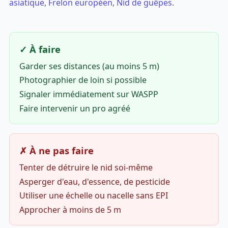
asiatique
,
Frelon européen
,
Nid de guêpes
.
✓ À faire
Garder ses distances (au moins 5 m)
Photographier de loin si possible
Signaler immédiatement sur WASPP
Faire intervenir un pro agréé
✗ À ne pas faire
Tenter de détruire le nid soi-même
Asperger d'eau, d'essence, de pesticide
Utiliser une échelle ou nacelle sans EPI
Approcher à moins de 5 m