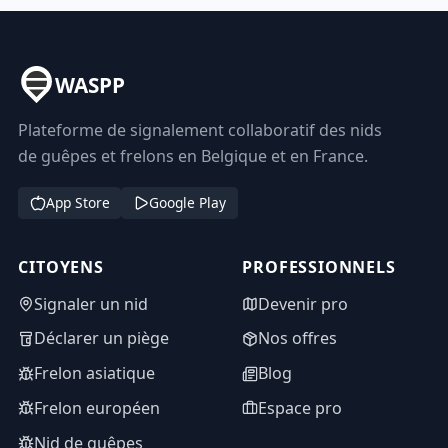
WASPP
Plateforme de signalement collaboratif des nids
de guêpes et frelons en Belgique et en France.
App Store
Google Play
CITOYENS
PROFESSIONNELS
Signaler un nid
Devenir pro
Déclarer un piège
Nos offres
Frelon asiatique
Blog
Frelon européen
Espace pro
Nid de guêpes