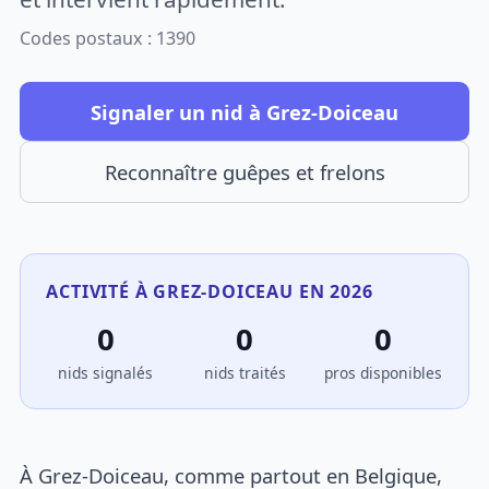
Codes postaux : 1390
Signaler un nid à Grez-Doiceau
Reconnaître guêpes et frelons
ACTIVITÉ À GREZ-DOICEAU EN 2026
0
0
0
nids signalés
nids traités
pros disponibles
À Grez-Doiceau, comme partout en Belgique,