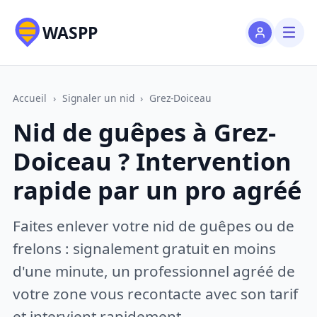
WASPP
Accueil
›
Signaler un nid
›
Grez-Doiceau
Nid de guêpes à Grez-
Doiceau ? Intervention
rapide par un pro agréé
Faites enlever votre nid de guêpes ou de
frelons : signalement gratuit en moins
d'une minute, un professionnel agréé de
votre zone vous recontacte avec son tarif
et intervient rapidement.