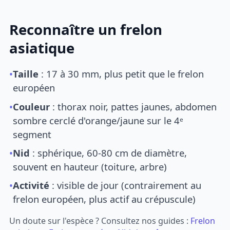
Reconnaître un frelon
asiatique
•
Taille
: 17 à 30 mm, plus petit que le frelon
européen
•
Couleur
: thorax noir, pattes jaunes, abdomen
sombre cerclé d'orange/jaune sur le 4ᵉ
segment
•
Nid
: sphérique, 60-80 cm de diamètre,
souvent en hauteur (toiture, arbre)
•
Activité
: visible de jour (contrairement au
frelon européen, plus actif au crépuscule)
Un doute sur l'espèce ? Consultez nos guides :
Frelon