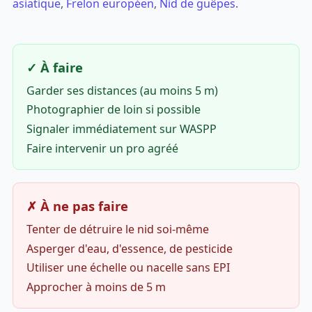
asiatique
,
Frelon européen
,
Nid de guêpes
.
✓ À faire
Garder ses distances (au moins 5 m)
Photographier de loin si possible
Signaler immédiatement sur WASPP
Faire intervenir un pro agréé
✗ À ne pas faire
Tenter de détruire le nid soi-même
Asperger d'eau, d'essence, de pesticide
Utiliser une échelle ou nacelle sans EPI
Approcher à moins de 5 m