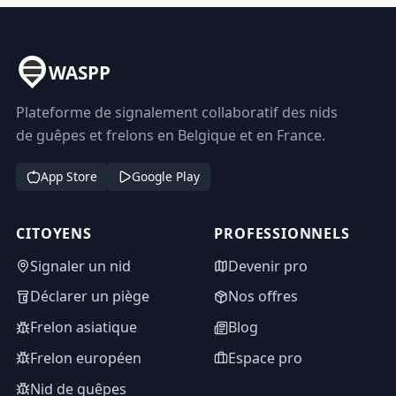
WASPP
Plateforme de signalement collaboratif des nids
de guêpes et frelons en Belgique et en France.
App Store
Google Play
CITOYENS
PROFESSIONNELS
Signaler un nid
Devenir pro
Déclarer un piège
Nos offres
Frelon asiatique
Blog
Frelon européen
Espace pro
Nid de guêpes