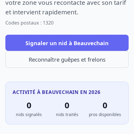
votre zone vous recontacte avec son tarif
et intervient rapidement.
Codes postaux : 1320
Signaler un nid à Beauvechain
Reconnaître guêpes et frelons
ACTIVITÉ À BEAUVECHAIN EN 2026
0
0
0
nids signalés
nids traités
pros disponibles