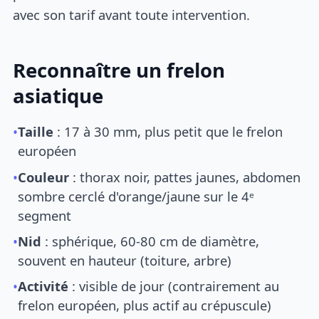
avec son tarif avant toute intervention.
Reconnaître un frelon
asiatique
•
Taille
: 17 à 30 mm, plus petit que le frelon
européen
•
Couleur
: thorax noir, pattes jaunes, abdomen
sombre cerclé d'orange/jaune sur le 4ᵉ
segment
•
Nid
: sphérique, 60-80 cm de diamètre,
souvent en hauteur (toiture, arbre)
•
Activité
: visible de jour (contrairement au
frelon européen, plus actif au crépuscule)