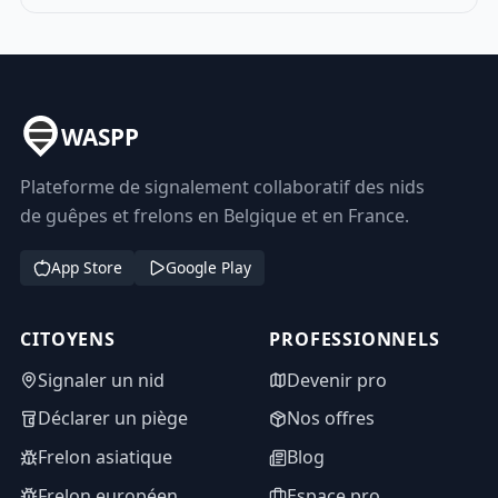
WASPP
Plateforme de signalement collaboratif des nids
de guêpes et frelons en Belgique et en France.
App Store
Google Play
CITOYENS
PROFESSIONNELS
Signaler un nid
Devenir pro
Déclarer un piège
Nos offres
Frelon asiatique
Blog
Frelon européen
Espace pro