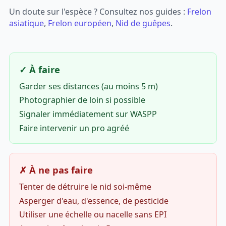
Un doute sur l'espèce ? Consultez nos guides :
Frelon
asiatique
,
Frelon européen
,
Nid de guêpes
.
✓ À faire
Garder ses distances (au moins 5 m)
Photographier de loin si possible
Signaler immédiatement sur WASPP
Faire intervenir un pro agréé
✗ À ne pas faire
Tenter de détruire le nid soi-même
Asperger d'eau, d'essence, de pesticide
Utiliser une échelle ou nacelle sans EPI