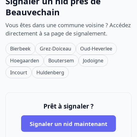
Signaler un nid près de
Beauvechain
Vous êtes dans une commune voisine ? Accédez
directement à sa page de signalement.
Bierbeek
Grez-Doiceau
Oud-Heverlee
Hoegaarden
Boutersem
Jodoigne
Incourt
Huldenberg
Prêt à signaler ?
Signaler un nid maintenant