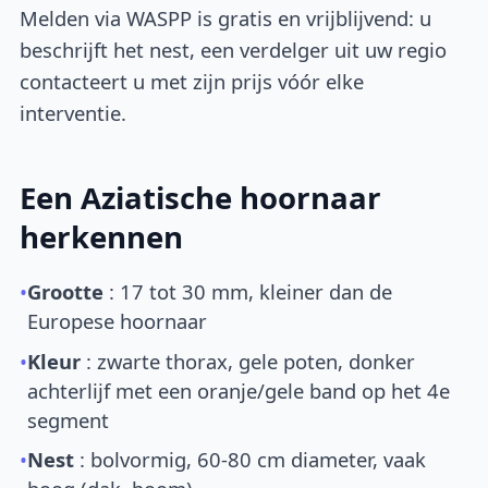
Melden via WASPP is gratis en vrijblijvend: u
beschrijft het nest, een verdelger uit uw regio
contacteert u met zijn prijs vóór elke
interventie.
Een Aziatische hoornaar
herkennen
•
Grootte
: 17 tot 30 mm, kleiner dan de
Europese hoornaar
•
Kleur
: zwarte thorax, gele poten, donker
achterlijf met een oranje/gele band op het 4e
segment
•
Nest
: bolvormig, 60-80 cm diameter, vaak