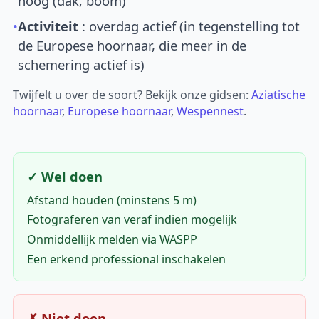
hoog (dak, boom)
•
Activiteit
: overdag actief (in tegenstelling tot
de Europese hoornaar, die meer in de
schemering actief is)
Twijfelt u over de soort? Bekijk onze gidsen:
Aziatische
hoornaar
,
Europese hoornaar
,
Wespennest
.
✓ Wel doen
Afstand houden (minstens 5 m)
Fotograferen van veraf indien mogelijk
Onmiddellijk melden via WASPP
Een erkend professional inschakelen
✗ Niet doen